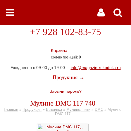
+7 928 102-83-75
Корзина
0
Кол-во позиций:
Ежедневно с 09-00 до 19-00
info@magazin-rukodelia.ru
Продукция →
Забыли пароль?
Мулине DMC 117 740
Главная
»
Продукция
»
Вышивка
»
Мулине, нити
»
DMC
»
Мулине
DMC 117