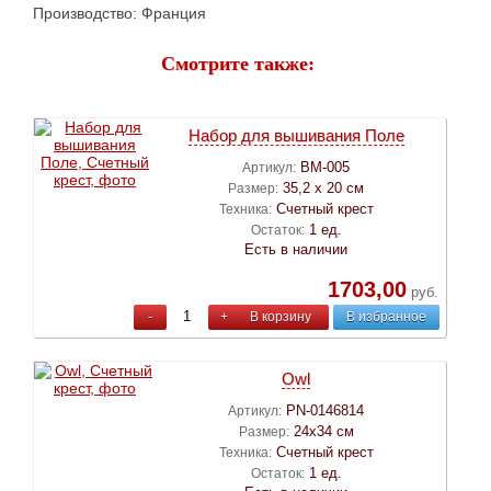
Производство: Франция
Смотрите также:
Набор для вышивания Поле
ВМ-005
Артикул:
35,2 х 20 см
Размер:
Счетный крест
Техника:
1 ед.
Остаток:
Есть в наличии
1703,00
руб.
-
+
В корзину
В избранное
Owl
PN-0146814
Артикул:
24х34 см
Размер:
Счетный крест
Техника:
1 ед.
Остаток: