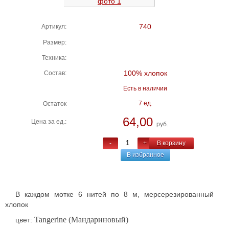
740
Артикул:
Размер:
Техника:
100% хлопок
Состав:
Есть в наличии
7 ед.
Остаток
64,00
Цена за ед.:
руб.
-
+
В корзину
В избранное
В каждом мотке 6 нитей по 8 м, мерсерезированный
хлопок
Tangerine (Мандариновый)
цвет: