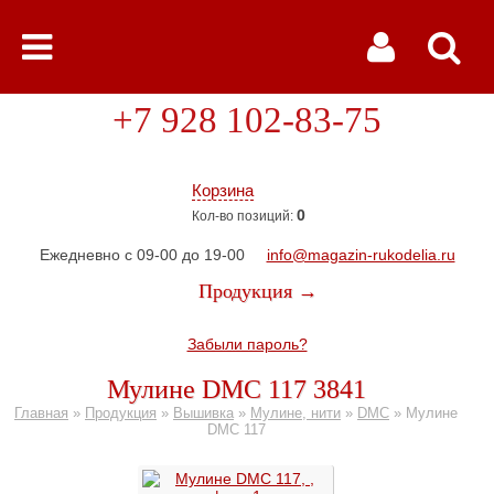
+7 928 102-83-75
Корзина
0
Кол-во позиций:
Ежедневно с 09-00 до 19-00
info@magazin-rukodelia.ru
Продукция →
Забыли пароль?
Мулине DMC 117 3841
Главная
»
Продукция
»
Вышивка
»
Мулине, нити
»
DMC
»
Мулине
DMC 117