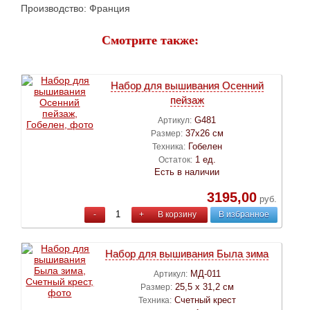
Производство: Франция
Смотрите также:
Набор для вышивания Осенний
пейзаж
G481
Артикул:
37х26 см
Размер:
Гобелен
Техника:
1 ед.
Остаток:
Есть в наличии
3195,00
руб.
-
+
В корзину
В избранное
Набор для вышивания Была зима
МД-011
Артикул:
25,5 х 31,2 см
Размер:
Счетный крест
Техника: