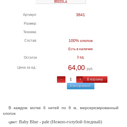
3841
Артикул:
Размер:
Техника:
100% хлопок
Состав:
Есть в наличии
3 ед.
Остаток
64,00
Цена за ед.:
руб.
-
+
В корзину
В избранное
В каждом мотке 6 нитей по 8 м, мерсерезированный
хлопок
Baby Blue - pale (Нежно-голубой бледный)
цвет: