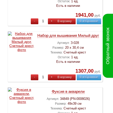
1 ед.
Остаток:
Есть в наличии
1941,00
руб.
-
+
В корзину
В избранное
Обратный звонок
Набор для вышивания Милый друг
З-028
Артикул:
20 х 30,4 см
Размер:
Счетный крест
Техника:
1 ед.
Остаток:
Есть в наличии
1307,00
руб.
-
+
В корзину
В избранное
Фуксия в акварели
34849 (PN-0008026)
Артикул:
49х39 см
Размер:
Счетный крест
Техника: