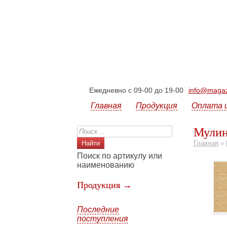
Ежедневно с 09-00 до 19-00
info@magazi
Главная
Продукция
Оплата 
Мулин
Главная
»
Поиск по артикулу или
наименованию
Продукция →
Последние
поступления