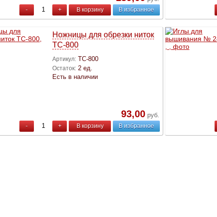
-
+
В корзину
В избранное
Ножницы для обрезки ниток
ТС-800
ТС-800
Артикул:
2 ед.
Остаток:
Есть в наличии
93,00
руб.
-
+
В корзину
В избранное