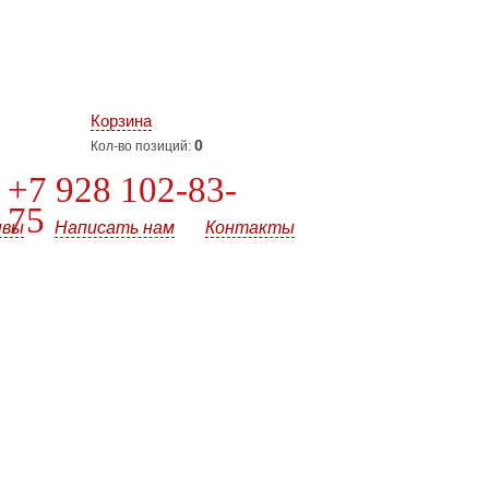
Корзина
0
Кол-во позиций:
+7 928 102-83-
75
ывы
Написать нам
Контакты