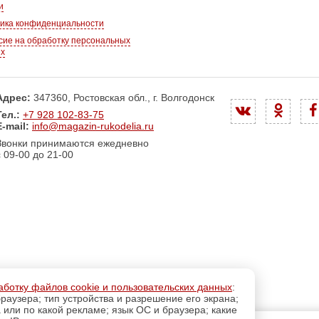
и
ика конфиденциальности
сие на обработку персональных
ых
Адрес:
347360, Ростовская обл., г. Волгодонск
Тел.:
+7 928 102-83-75
E-mail:
info@magazin-rukodelia.ru
Звонки принимаются ежедневно
с 09-00 до 21-00
аботку файлов cookie и пользовательских данных
:
раузера; тип устройства и разрешение его экрана;
а или по какой рекламе; язык ОС и браузера; какие