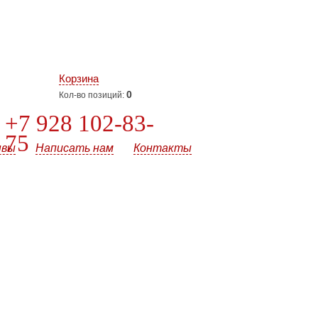
Корзина
0
Кол-во позиций:
+7 928 102-83-
75
ывы
Написать нам
Контакты