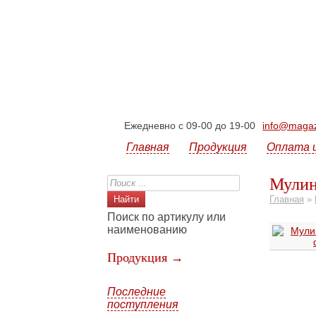
Ежедневно с 09-00 до 19-00
info@magazi
Главная
Продукция
Оплата 
Мулин
Главная
»
Поиск по артикулу или
наименованию
Продукция →
Последние
поступления