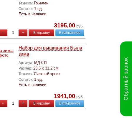
Гобелен
Техника:
1 ед.
Остаток:
Есть в наличии
3195,00
руб.
-
+
В корзину
В избранное
Набор для вышивания Была
зима
Обратный звонок
МД-011
Артикул:
25,5 х 31,2 см
Размер:
Счетный крест
Техника:
1 ед.
Остаток:
Есть в наличии
1941,00
руб.
-
+
В корзину
В избранное