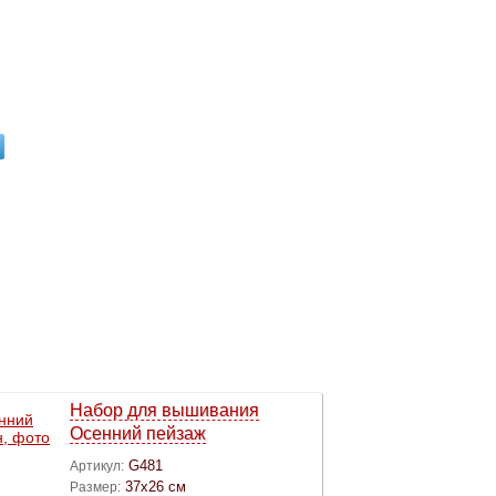
Набор для вышивания
Осенний пейзаж
G481
Артикул:
37х26 см
Размер: