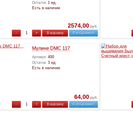
1 ед.
Остаток:
Есть в наличии
2574,00
руб.
-
+
В корзину
В избранное
Мулине DMC 117
400
Артикул:
3 ед.
Остаток:
Есть в наличии
64,00
руб.
-
+
В корзину
В избранное