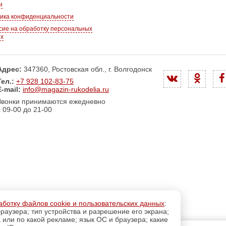
и
ика конфиденциальности
сие на обработку персональных
ых
Адрес:
347360, Ростовская обл., г. Волгодонск
Тел.:
+7 928 102-83-75
E-mail:
info@magazin-rukodelia.ru
Звонки принимаются ежедневно
с 09-00 до 21-00
аботку файлов cookie и пользовательских данных
:
раузера; тип устройства и разрешение его экрана;
а или по какой рекламе; язык ОС и браузера; какие