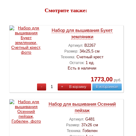
Смотрите также:
Набор для вышивания Букет
земляники
B2267
Артикул:
34х25,5 см
Размер:
Счетный крест
Техника:
1 ед.
Остаток:
Есть в наличии
1773,00
руб.
-
+
В корзину
В избранное
Набор для вышивания Осенний
пейзаж
G481
Артикул:
37х26 см
Размер:
Гобелен
Техника: