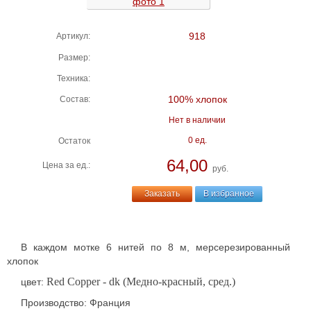
918
Артикул:
Размер:
Техника:
100% хлопок
Состав:
Нет в наличии
0 ед.
Остаток
64,00
Цена за ед.:
руб.
Заказать
В избранное
В каждом мотке 6 нитей по 8 м, мерсерезированный
хлопок
Red Copper - dk (Медно-красный, сред.)
цвет:
Производство: Франция