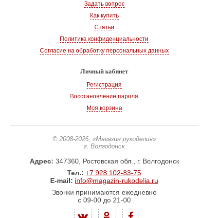
Задать вопрос
Как купить
Статьи
Политика конфиденциальности
Согласие на обработку персональных данных
Личный кабинет
Регистрация
Восстановление пароля
Моя корзина
© 2008-2026
, «Магазин рукоделия»
г. Волгодонск
Адрес:
347360, Ростовская обл., г. Волгодонск
Тел.:
+7 928 102-83-75
E-mail:
info@magazin-rukodelia.ru
Звонки принимаются ежедневно
с 09-00 до 21-00