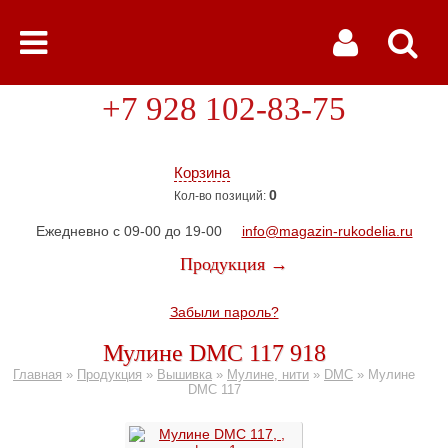
+7 928 102-83-75
Корзина
0
Кол-во позиций:
Ежедневно с 09-00 до 19-00
info@magazin-rukodelia.ru
Продукция →
Забыли пароль?
Мулине DMC 117 918
Главная
»
Продукция
»
Вышивка
»
Мулине, нити
»
DMC
»
Мулине
DMC 117