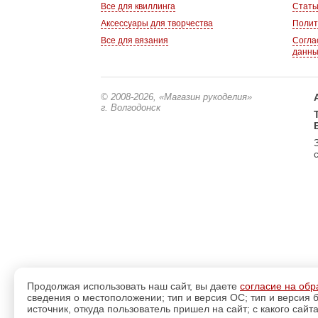
Все для квиллинга
Стать
Аксессуары для творчества
Полит
Все для вязания
Согла
данн
© 2008-2026
, «Магазин рукоделия»
г. Волгодонск
Продолжая использовать наш сайт, вы даете
согласие на обр
сведения о местоположении; тип и версия ОС; тип и версия б
источник, откуда пользователь пришел на сайт; с какого сайт