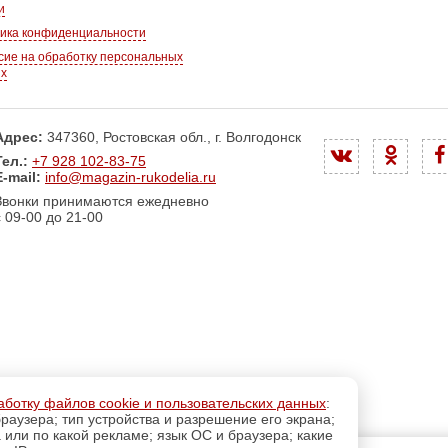
и
ика конфиденциальности
сие на обработку персональных
ых
Адрес:
347360, Ростовская обл., г. Волгодонск
Тел.:
+7 928 102-83-75
E-mail:
info@magazin-rukodelia.ru
Звонки принимаются ежедневно
с 09-00 до 21-00
аботку файлов cookie и пользовательских данных
:
раузера; тип устройства и разрешение его экрана;
а или по какой рекламе; язык ОС и браузера; какие