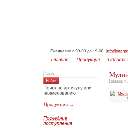
Ежедневно с 09-00 до 19-00
info@magazi
Главная
Продукция
Оплата 
Мулин
Главная
»
Поиск по артикулу или
наименованию
Продукция →
Последние
поступления