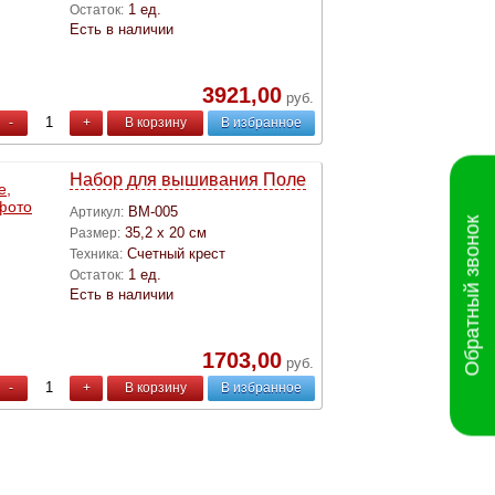
1 ед.
Остаток:
Есть в наличии
3921,00
руб.
-
+
В корзину
В избранное
Набор для вышивания Поле
ВМ-005
Артикул:
Обратный звонок
35,2 х 20 см
Размер:
Счетный крест
Техника:
1 ед.
Остаток:
Есть в наличии
1703,00
руб.
-
+
В корзину
В избранное