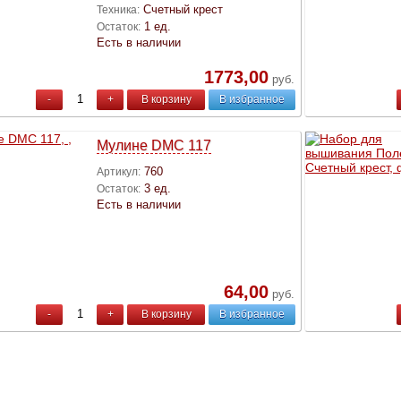
Счетный крест
Техника:
1 ед.
Остаток:
Есть в наличии
1773,00
руб.
-
+
В корзину
В избранное
Мулине DMC 117
760
Артикул:
3 ед.
Остаток:
Есть в наличии
64,00
руб.
-
+
В корзину
В избранное