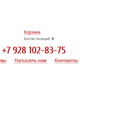
Корзина
0
Кол-во позиций:
+7 928 102-83-75
ывы
Написать нам
Контакты