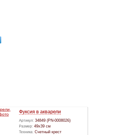
Фуксия в акварели
34849 (PN-0008026)
Артикул:
49х39 см
Размер:
Счетный крест
Техника: