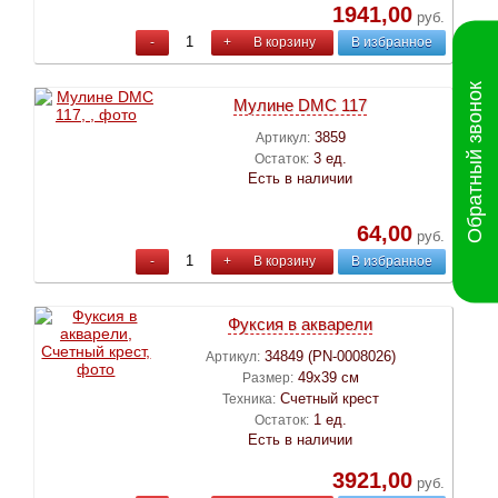
1941,00
руб.
-
+
В корзину
В избранное
Обратный звонок
Мулине DMC 117
3859
Артикул:
3 ед.
Остаток:
Есть в наличии
64,00
руб.
-
+
В корзину
В избранное
Фуксия в акварели
34849 (PN-0008026)
Артикул:
49х39 см
Размер:
Счетный крест
Техника:
1 ед.
Остаток:
Есть в наличии
3921,00
руб.