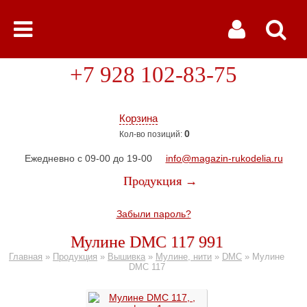
+7 928 102-83-75
Корзина
0
Кол-во позиций:
Ежедневно с 09-00 до 19-00
info@magazin-rukodelia.ru
Продукция →
Забыли пароль?
Мулине DMC 117 991
Главная
»
Продукция
»
Вышивка
»
Мулине, нити
»
DMC
»
Мулине
DMC 117