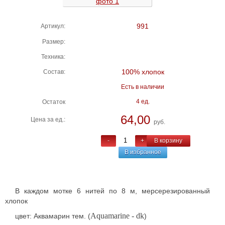
991
Артикул:
Размер:
Техника:
100% хлопок
Состав:
Есть в наличии
4 ед.
Остаток
64,00
Цена за ед.:
руб.
-
+
В корзину
В избранное
В каждом мотке 6 нитей по 8 м, мерсерезированный
хлопок
Aquamarine - dk
цвет: Аквамарин тем. (
)