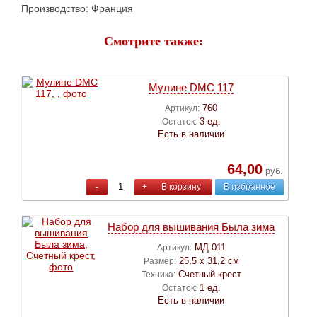
Производство: Франция
Смотрите также:
Мулине DMC 117
760
Артикул:
3 ед.
Остаток:
Есть в наличии
64,00
руб.
-
+
В корзину
В избранное
Набор для вышивания Была зима
МД-011
Артикул:
25,5 х 31,2 см
Размер:
Счетный крест
Техника:
1 ед.
Остаток:
Есть в наличии