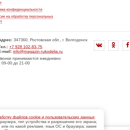
и
ика конфиденциальности
сие на обработку персональных
ых
Адрес:
347360, Ростовская обл., г. Волгодонск
Тел.:
+7 928 102-83-75
E-mail:
info@magazin-rukodelia.ru
Звонки принимаются ежедневно
с 09-00 до 21-00
аботку файлов cookie и пользовательских данных
:
раузера; тип устройства и разрешение его экрана;
а или по какой рекламе; язык ОС и браузера; какие