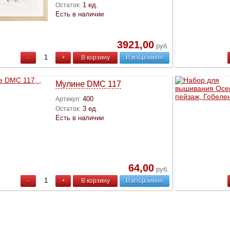
1 ед.
Остаток:
Есть в наличии
3921,00
руб.
-
+
В корзину
В избранное
Мулине DMC 117
400
Артикул:
3 ед.
Остаток:
Есть в наличии
64,00
руб.
-
+
В корзину
В избранное