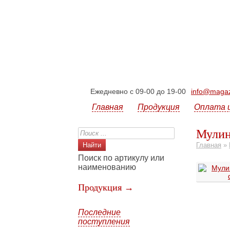
Ежедневно с 09-00 до 19-00
info@magazi
Главная
Продукция
Оплата 
Мулин
Главная
»
Поиск по артикулу или
наименованию
Продукция →
Последние
поступления