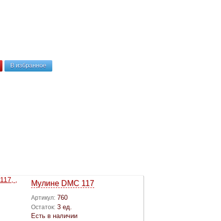
В избранное
Мулине DMC 117
760
Артикул:
3 ед.
Остаток:
Есть в наличии