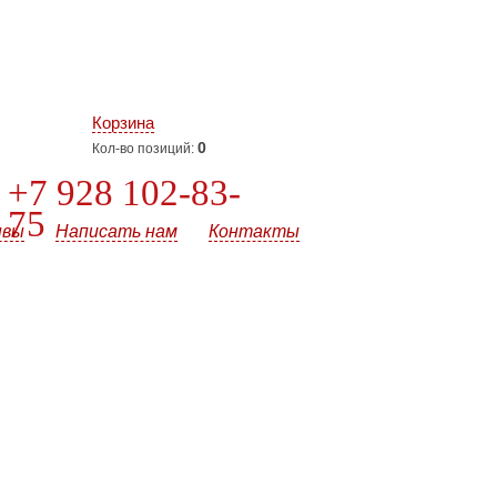
Корзина
0
Кол-во позиций:
+7 928 102-83-
75
ывы
Написать нам
Контакты