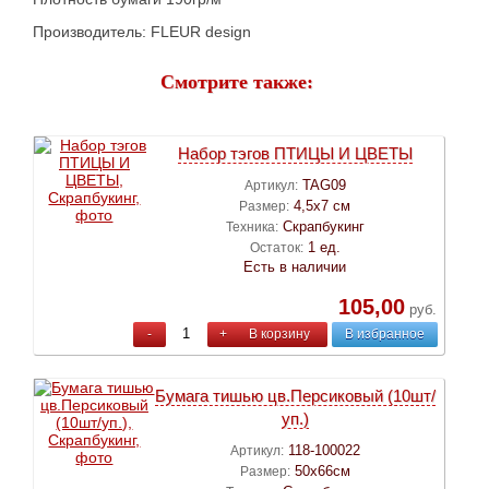
Производитель: FLEUR design
Смотрите также:
Набор тэгов ПТИЦЫ И ЦВЕТЫ
TAG09
Артикул:
4,5х7 см
Размер:
Скрапбукинг
Техника:
1 ед.
Остаток:
Есть в наличии
105,00
руб.
-
+
В корзину
В избранное
Бумага тишью цв.Персиковый (10шт/
уп.)
118-100022
Артикул:
50х66см
Размер: