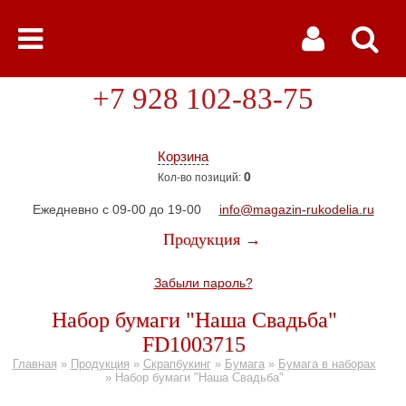
+7 928 102-83-75
Корзина
0
Кол-во позиций:
Ежедневно с 09-00 до 19-00
info@magazin-rukodelia.ru
Продукция →
Забыли пароль?
Набор бумаги "Наша Свадьба"
FD1003715
Главная
»
Продукция
»
Скрапбукинг
»
Бумага
»
Бумага в наборах
»
Набор бумаги "Наша Свадьба"