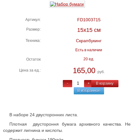
FD1003715
Артикул:
15х15 см
Размер:
Скрапбукинг
Техника:
Есть в наличии
20 ед.
Остаток
165,00
Цена за ед.:
руб.
-
+
В корзину
В избранное
В наборе 24 двусторонних листа.
Плотная двустороння бумага архивного качества. Не
содержит лигнина и кислоты.
Плотность бумаги 190гр/м