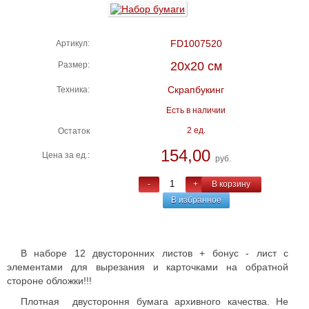
FD1007520
Артикул:
20х20 см
Размер:
Скрапбукинг
Техника:
Есть в наличии
2 ед.
Остаток
154,00
Цена за ед.:
руб.
-
+
В корзину
В избранное
В наборе 12 двусторонних листов + бонус - лист с
элементами для вырезания и карточками на обратной
стороне обложки!!!
Плотная двустороння бумага архивного качества. Не