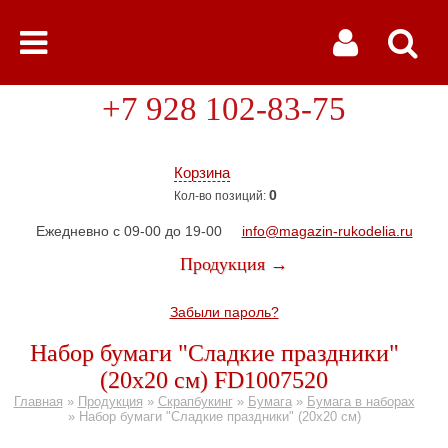
+7 928 102-83-75
Корзина
0
Кол-во позиций:
Ежедневно с 09-00 до 19-00
info@magazin-rukodelia.ru
Продукция →
Забыли пароль?
Набор бумаги "Сладкие праздники"
(20х20 см) FD1007520
Главная
»
Продукция
»
Скрапбукинг
»
Бумага
»
Бумага в наборах
»
Набор бумаги "Сладкие праздники" (20х20 см)