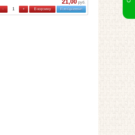
21,00
руб.
-
+
В корзину
В избранное