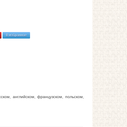
В избранное
ком, английском, французском, польском,