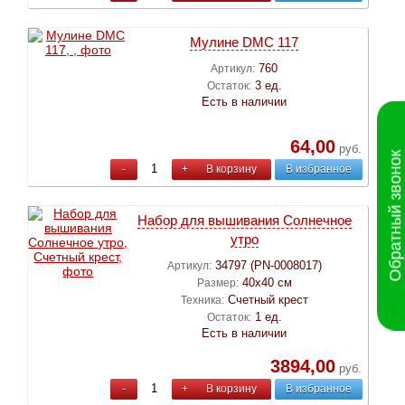
Мулине DMC 117
760
Артикул:
3 ед.
Остаток:
Есть в наличии
64,00
руб.
Обратный звонок
-
+
В корзину
В избранное
Набор для вышивания Cолнечное
утро
34797 (PN-0008017)
Артикул:
40х40 см
Размер:
Счетный крест
Техника:
1 ед.
Остаток:
Есть в наличии
3894,00
руб.
-
+
В корзину
В избранное