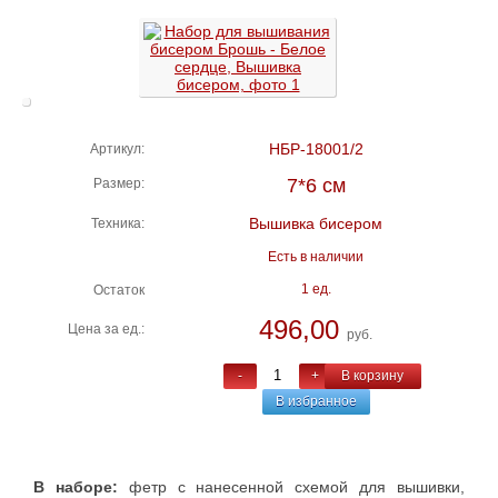
НБР-18001/2
Артикул:
7*6 см
Размер:
Вышивка бисером
Техника:
Есть в наличии
1 ед.
Остаток
496,00
Цена за ед.:
руб.
-
+
В корзину
В избранное
В наборе:
фетр с нанесенной схемой для вышивки,