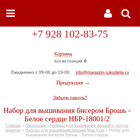
+7 928 102-83-75
Корзина
0
Кол-во позиций:
Ежедневно с 09-00 до 19-00
info@magazin-rukodelia.ru
Продукция →
Забыли пароль?
Набор для вышивания бисером Брошь -
Белое сердце НБР-18001/2
Главная
»
Продукция
»
Наборы для вышивания брошей и других
поделок
»
Наборы для вышивания брошей Mari Kole
»
Набор для
вышивания бисером Брошь - Белое сердце