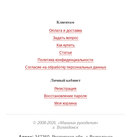
Клиентам
Оплата и доставка
Задать вопрос
Как купить
Статьи
Политика конфиденциальности
Согласие на обработку персональных данных
Личный кабинет
Регистрация
Восстановление пароля
Моя корзина
© 2008-2026
, «Магазин рукоделия»
г. Волгодонск
Адрес:
347360, Ростовская обл., г. Волгодонск