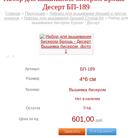
Десерт БП-189
Главная
»
Продукция
»
Наборы для вышивания брошей и других
поделок
»
Наборы для вышивания брошей Crystal Art
»
Набор для
вышивания бисером Брошь - Десерт
БП-189
Артикул:
4*6 см
Размер:
Вышивка бисером
Техника:
Нет в наличии
0 ед.
Остаток
601,00
Цена за ед.:
руб.
Заказать
В избранное