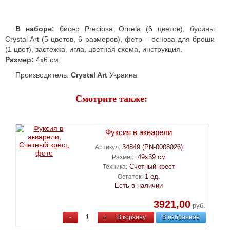
В наборе:
бисер Preciosa Ornela (6 цветов), бусины
Crystal Art (5 цветов, 6 размеров), фетр – основа для броши
(1 цвет), застежка, игла, цветная схема, инструкция.
Размер:
4х6 см.
Производитель:
Crystal Art
Украина
Смотрите также:
Фуксия в акварели
34849 (PN-0008026)
Артикул:
49х39 см
Размер:
Счетный крест
Техника:
1 ед.
Остаток:
Есть в наличии
3921,00
руб.
-
+
В корзину
В избранное