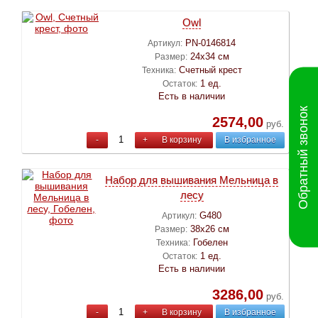
Owl
PN-0146814
Артикул:
24х34 см
Размер:
Счетный крест
Техника:
1 ед.
Остаток:
Есть в наличии
Обратный звонок
2574,00
руб.
-
+
В корзину
В избранное
Набор для вышивания Мельница в
лесу
G480
Артикул:
38х26 см
Размер:
Гобелен
Техника:
1 ед.
Остаток:
Есть в наличии
3286,00
руб.
-
+
В корзину
В избранное