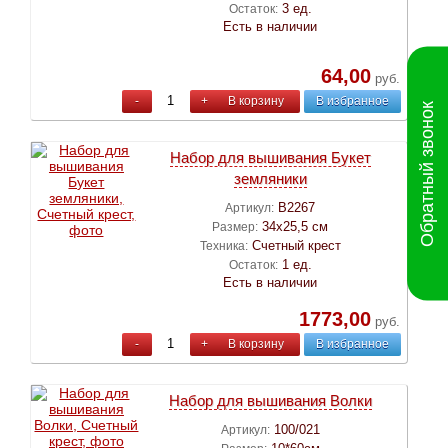
3 ед.
Остаток:
Есть в наличии
64,00
руб.
-
+
В корзину
В избранное
Обратный звонок
Набор для вышивания Букет
земляники
B2267
Артикул:
34х25,5 см
Размер:
Счетный крест
Техника:
1 ед.
Остаток:
Есть в наличии
1773,00
руб.
-
+
В корзину
В избранное
Набор для вышивания Волки
100/021
Артикул: