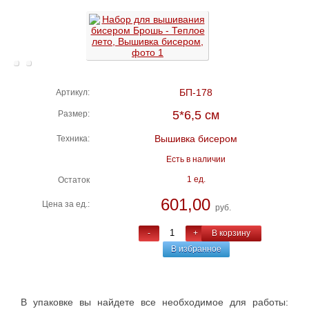
БП-178
Артикул:
5*6,5 см
Размер:
Вышивка бисером
Техника:
Есть в наличии
1 ед.
Остаток
601,00
Цена за ед.:
руб.
-
+
В корзину
В избранное
В упаковке вы найдете все необходимое для работы: