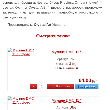
основу для броши из фетра, бисер Preciosa Ornela (Чехия) (4
цвета), бусины Crystal Art (4 цвета, 6 размеров), проволоку,
застежку, иглу для вышивания, подробную инструкцию и
цветную схему.
Производитель:
Crystal Art
Украина
Смотрите также:
Мулине DMC 117
760
Артикул:
3 ед.
Остаток:
Есть в наличии
64,00
руб.
-
+
В корзину
В избранное
Мулине DMC 117
3859
Артикул: