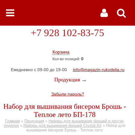
+7 928 102-83-75
Корзина
0
Кол-во позиций:
Ежедневно с 09-00 до 19-00
info@magazin-rukodelia.ru
Продукция →
Забыли пароль?
Набор для вышивания бисером Брошь -
Теплое лето БП-178
Главная
»
Продукция
»
Наборы для вышивания брошей и других
поделок
»
Наборы для вышивания брошей Crystal Art
»
Набор для
вышивания бисером Брошь - Теплое лето