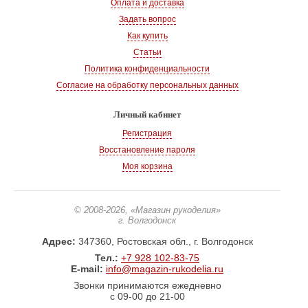
Оплата и доставка
Задать вопрос
Как купить
Статьи
Политика конфиденциальности
Согласие на обработку персональных данных
Личный кабинет
Регистрация
Восстановление пароля
Моя корзина
© 2008-2026
, «Магазин рукоделия»
г. Волгодонск
Адрес:
347360, Ростовская обл., г. Волгодонск
Тел.:
+7 928 102-83-75
E-mail:
info@magazin-rukodelia.ru
Звонки принимаются ежедневно
с 09-00 до 21-00