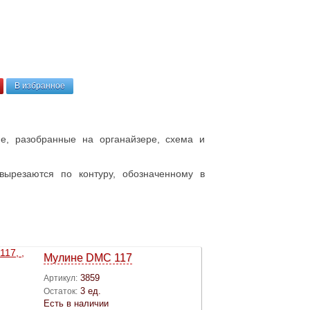
В избранное
е, разобранные на органайзере, схема и
ырезаются по контуру, обозначенному в
Мулине DMC 117
3859
Артикул:
3 ед.
Остаток:
Есть в наличии