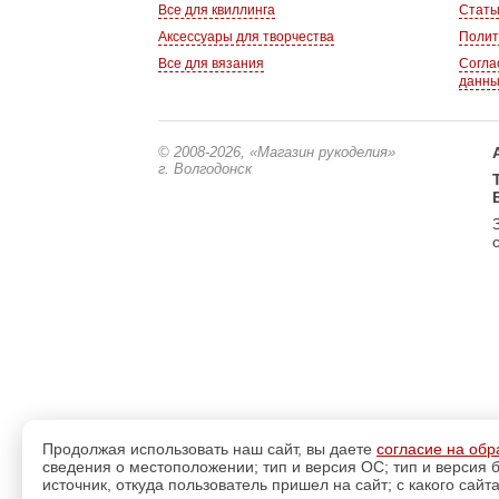
Все для квиллинга
Стать
Аксессуары для творчества
Полит
Все для вязания
Согла
данн
© 2008-2026
, «Магазин рукоделия»
г. Волгодонск
Продолжая использовать наш сайт, вы даете
согласие на обр
сведения о местоположении; тип и версия ОС; тип и версия б
источник, откуда пользователь пришел на сайт; с какого сайт