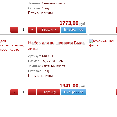
Счетный крест
Техника:
1 ед.
Остаток:
Есть в наличии
1773,00
руб.
-
+
В корзину
В избранное
Набор для вышивания Была
зима
МД-011
Артикул:
25,5 х 31,2 см
Размер:
Счетный крест
Техника:
1 ед.
Остаток:
Есть в наличии
1941,00
руб.
-
+
В корзину
В избранное