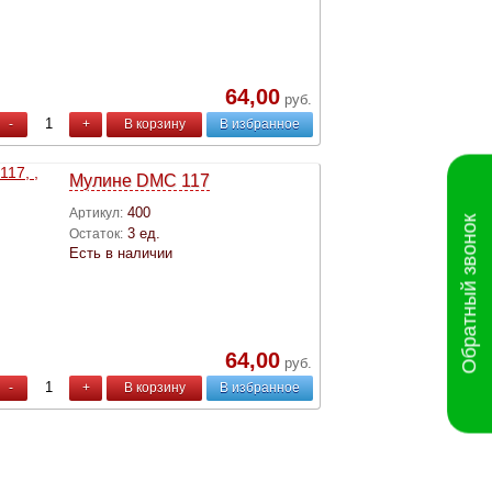
64,00
руб.
-
+
В корзину
В избранное
Мулине DMC 117
400
Артикул:
Обратный звонок
3 ед.
Остаток:
Есть в наличии
64,00
руб.
-
+
В корзину
В избранное