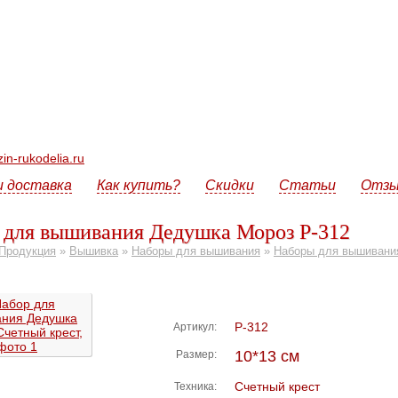
n-rukodelia.ru
и доставка
Как купить?
Скидки
Статьи
Отз
 для вышивания Дедушка Мороз Р-312
Продукция
»
Вышивка
»
Наборы для вышивания
»
Наборы для вышивани
Р-312
Артикул:
10*13 см
Размер:
Счетный крест
Техника: