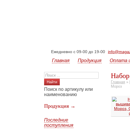
Ежедневно с 09-00 до 19-00
info@magazi
Главная
Продукция
Оплата 
Набор
Главная
»
Мороз
Поиск по артикулу или
наименованию
Продукция →
Последние
поступления