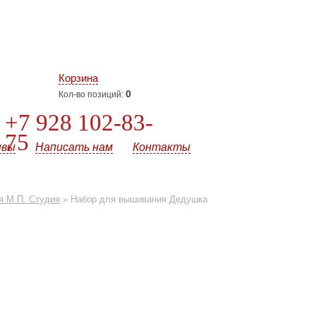
Корзина
0
Кол-во позиций:
+7 928 102-83-
75
ывы
Написать нам
Контакты
я М.П. Студия
»
Набор для вышивания Дедушка