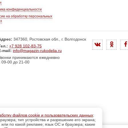
и
ика конфиденциальности
сие на обработку персональных
ых
Адрес:
347360, Ростовская обл., г. Волгодонск
Тел.:
+7 928 102-83-75
E-mail:
info@magazin-rukodelia.ru
Звонки принимаются ежедневно
с 09-00 до 21-00
аботку файлов cookie и пользовательских данных
:
раузера; тип устройства и разрешение его экрана;
а или по какой рекламе; язык ОС и браузера; какие