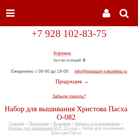
+7 928 102-83-75
Корзина
0
Кол-во позиций:
Ежедневно с 09-00 до 19-00
info@magazin-rukodelia.ru
Продукция →
Забыли пароль?
Набор для вышивания Христова Пасха
О-082
Главная
»
Продукция
»
Вышивка
»
Наборы для вышивания
»
Наборы для вышивания М.П. Студия
»
Набор для вышивания
Христова Пасха