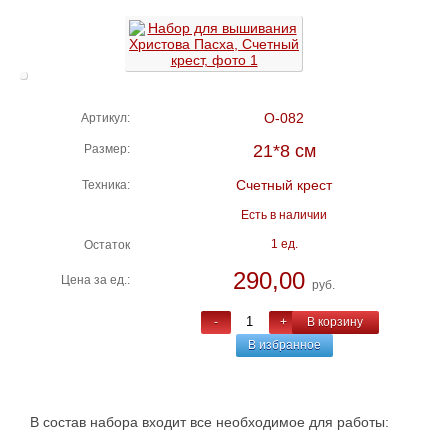
О-082
Артикул:
21*8 см
Размер:
Счетный крест
Техника:
Есть в наличии
1 ед.
Остаток
290,00
Цена за ед.:
руб.
-
+
В корзину
В избранное
В состав набора входит все необходимое для работы: