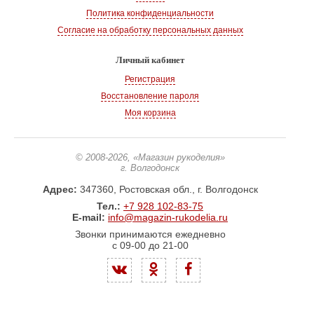
Политика конфиденциальности
Согласие на обработку персональных данных
Личный кабинет
Регистрация
Восстановление пароля
Моя корзина
© 2008-2026
, «Магазин рукоделия»
г. Волгодонск
Адрес:
347360, Ростовская обл., г. Волгодонск
Тел.:
+7 928 102-83-75
E-mail:
info@magazin-rukodelia.ru
Звонки принимаются ежедневно
с 09-00 до 21-00