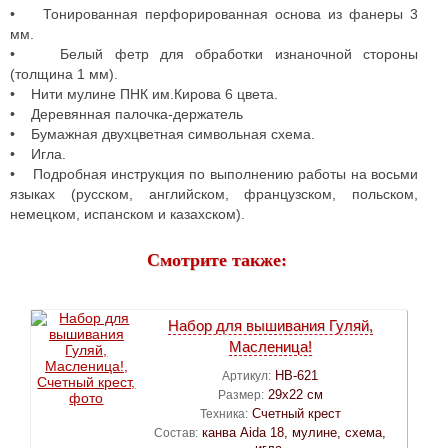
• Тонированная перфорированная основа из фанеры 3
мм.
• Белый фетр для обработки изнаночной стороны
(толщина 1 мм).
• Нити мулине ПНК им.Кирова 6 цвета.
• Деревянная палочка-держатель
• Бумажная двухцветная символьная схема.
• Игла.
• Подробная инструкция по выполнению работы на восьми
языках (русском, английском, французском, польском,
немецком, испанском и казахском).
Смотрите также:
Набор для вышивания Гуляй,
Масленица!
НВ-621
Артикул:
29х22 см
Размер:
Счетный крест
Техника:
канва Aida 18, мулине, схема,
Состав: