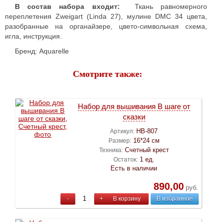
В состав набора входит:
Ткань равномерного
переплетения Zweigart (Linda 27), мулине DMC 34 цвета,
разобранные на органайзере, цвето-символьная схема,
игла, инструкция.
Бренд: Aquarelle
Смотрите также:
Набор для вышивания В шаге от
сказки
НВ-807
Артикул:
16*24 см
Размер:
Счетный крест
Техника:
1 ед.
Остаток:
Есть в наличии
890,00
руб.
-
+
В корзину
В избранное