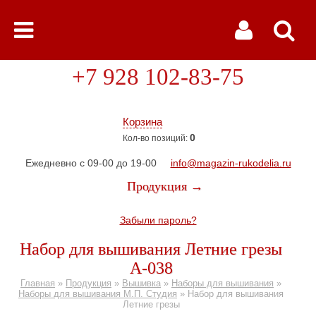
+7 928 102-83-75
Корзина
0
Кол-во позиций:
Ежедневно с 09-00 до 19-00
info@magazin-rukodelia.ru
Продукция →
Забыли пароль?
Набор для вышивания Летние грезы
А-038
Главная
»
Продукция
»
Вышивка
»
Наборы для вышивания
»
Наборы для вышивания М.П. Студия
»
Набор для вышивания
Летние грезы