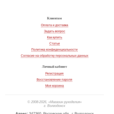
Клиентам
Оплата и доставка
Задать вопрос
Как купить
Статьи
Политика конфиденциальности
Согласие на обработку персональных данных
Личный кабинет
Регистрация
Восстановление пароля
Моя корзина
© 2008-2026
, «Магазин рукоделия»
г. Волгодонск
Адрес:
347360, Ростовская обл., г. Волгодонск