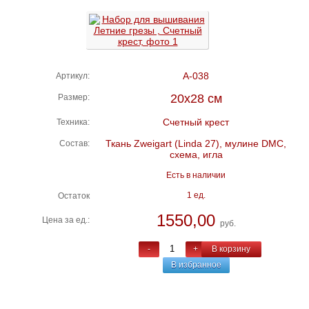
А-038
Артикул:
20х28 см
Размер:
Счетный крест
Техника:
Ткань Zweigart (Linda 27), мулине DMC,
Состав:
схема, игла
Есть в наличии
1 ед.
Остаток
1550,00
Цена за ед.:
руб.
-
+
В корзину
В избранное