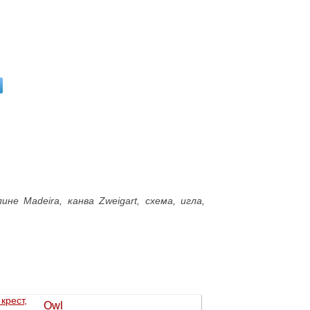
улине
Madeira, канва Zweigart, схема, игла,
Owl