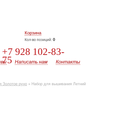
Корзина
0
Кол-во позиций:
+7 928 102-83-
75
ывы
Написать нам
Контакты
 Золотое руно
»
Набор для вышивания Летний