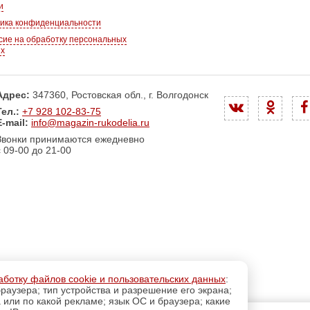
и
ика конфиденциальности
сие на обработку персональных
ых
Адрес:
347360, Ростовская обл., г. Волгодонск
Тел.:
+7 928 102-83-75
E-mail:
info@magazin-rukodelia.ru
Звонки принимаются ежедневно
с 09-00 до 21-00
аботку файлов cookie и пользовательских данных
:
раузера; тип устройства и разрешение его экрана;
а или по какой рекламе; язык ОС и браузера; какие