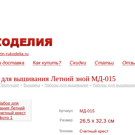
n-rukodelia.ru
и доставка
Как купить?
Скидки
Статьи
Отз
 для вышивания Летний зной МД-015
Продукция
»
Вышивка
»
Наборы для вышивания
»
Наборы для вышивания
МД-015
Артикул:
26,5 х 32,3 см
Размер:
Счетный крест
Техника: