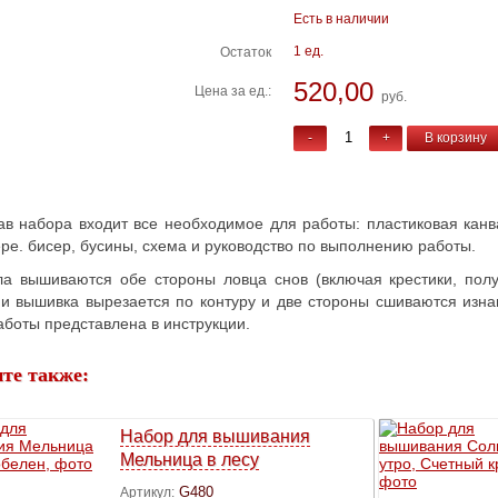
Есть в наличии
1 ед.
Остаток
520,00
Цена за ед.:
руб.
-
+
В корзину
ав набора входит все необходимое для работы: пластиковая канв
ре. бисер, бусины, схема и руководство по выполнению работы.
а вышиваются обе стороны ловца снов (включая крестики, полу
и вышивка вырезается по контуру и две стороны сшиваются изн
аботы представлена в инструкции.
те также:
Набор для вышивания
Мельница в лесу
G480
Артикул: