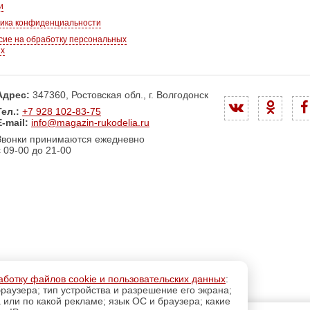
и
ика конфиденциальности
сие на обработку персональных
ых
Адрес:
347360, Ростовская обл., г. Волгодонск
Тел.:
+7 928 102-83-75
E-mail:
info@magazin-rukodelia.ru
Звонки принимаются ежедневно
с 09-00 до 21-00
аботку файлов cookie и пользовательских данных
:
раузера; тип устройства и разрешение его экрана;
а или по какой рекламе; язык ОС и браузера; какие