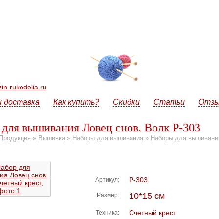
n-rukodelia.ru
и доставка
Как купить?
Скидки
Статьи
Отз
 для вышивания Ловец снов. Волк Р-303
Продукция
»
Вышивка
»
Наборы для вышивания
»
Наборы для вышивани
Р-303
Артикул:
10*15 см
Размер:
Счетный крест
Техника: