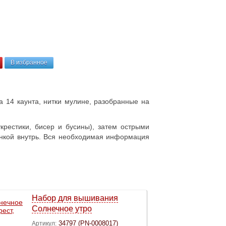
В избранное
а 14 каунта, нитки мулине, разобранные на
крестики, бисер и бусины), затем острыми
анкой внутрь. Вся необходимая информация
Набор для вышивания
Cолнечное утро
34797 (PN-0008017)
Артикул: