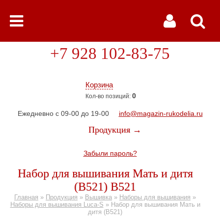
+7 928 102-83-75
Корзина
0
Кол-во позиций:
Ежедневно с 09-00 до 19-00
info@magazin-rukodelia.ru
Продукция →
Забыли пароль?
Набор для вышивания Мать и дитя
(B521) B521
Главная
»
Продукция
»
Вышивка
»
Наборы для вышивания
»
Наборы для вышивания Luca-S
»
Набор для вышивания Мать и
дитя (B521)