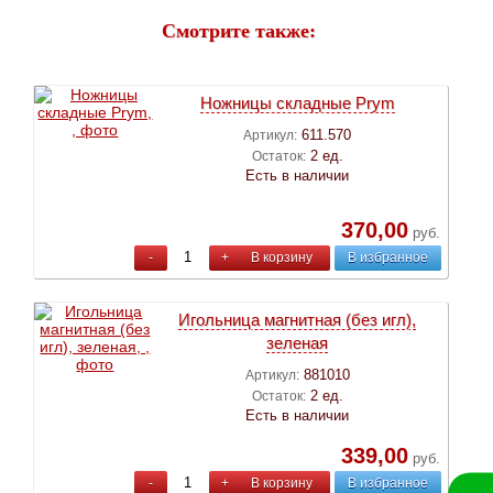
Смотрите также:
Ножницы складные Prym
611.570
Артикул:
2 ед.
Остаток:
Есть в наличии
370,00
руб.
-
+
В корзину
В избранное
Игольница магнитная (без игл),
зеленая
881010
Артикул:
2 ед.
Остаток:
Есть в наличии
339,00
руб.
-
+
В корзину
В избранное