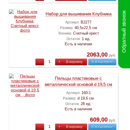
Обратный звонок
Набор для вышивания Клубника
B2277
Артикул:
40,5х22,5 см
Размер:
Счетный крест
Техника:
1 ед.
Остаток:
Есть в наличии
2063,00
руб.
-
+
В корзину
В избранное
Пяльцы пластиковые с
металлической основой d 19,5 см
160-1
Артикул:
d 19,6 см
Размер:
28 ед.
Остаток:
Есть в наличии
609,00
руб.
-
+
В корзину
В избранное