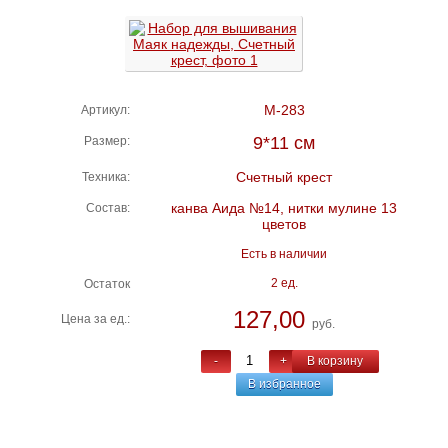
М-283
Артикул:
9*11 см
Размер:
Счетный крест
Техника:
канва Аида №14, нитки мулине 13
Состав:
цветов
Есть в наличии
2 ед.
Остаток
127,00
Цена за ед.:
руб.
-
+
В корзину
В избранное