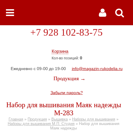
+7 928 102-83-75
Корзина
0
Кол-во позиций:
Ежедневно с 09-00 до 19-00
info@magazin-rukodelia.ru
Продукция →
Забыли пароль?
Набор для вышивания Маяк надежды
М-283
Главная
»
Продукция
»
Вышивка
»
Наборы для вышивания
»
Наборы для вышивания М.П. Студия
»
Набор для вышивания
Маяк надежды