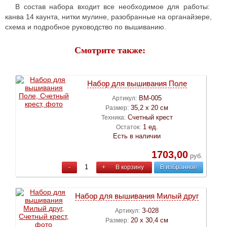
В состав набора входит все необходимое для работы:
канва 14 каунта, нитки мулине, разобранные на органайзере,
схема и подробное руководство по вышиванию.
Смотрите также:
Набор для вышивания Поле
ВМ-005
Артикул:
35,2 х 20 см
Размер:
Счетный крест
Техника:
1 ед.
Остаток:
Есть в наличии
1703,00
руб.
-
+
В корзину
В избранное
Набор для вышивания Милый друг
З-028
Артикул:
20 х 30,4 см
Размер: