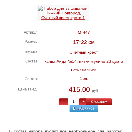
М-447
Артикул:
17*22 см
Размер:
Счетный крест
Техника:
канва Аида №14, нитки мулине 23 цвета
Состав:
Есть в наличии
1 ед.
Остаток
415,00
Цена за ед.:
руб.
-
+
В корзину
В избранное
В состав набора входит все необходимое для работы: