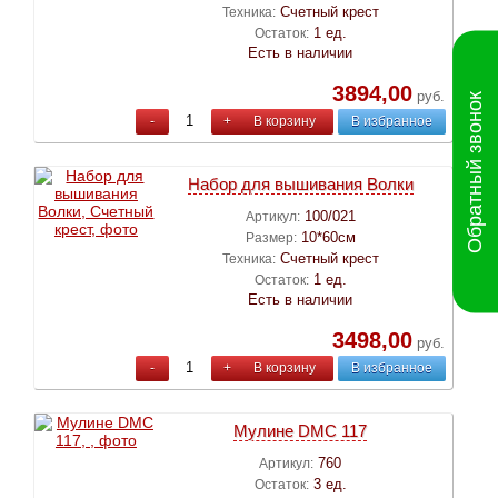
Счетный крест
Техника:
1 ед.
Остаток:
Есть в наличии
3894,00
руб.
Обратный звонок
-
+
В корзину
В избранное
Набор для вышивания Волки
100/021
Артикул:
10*60см
Размер:
Счетный крест
Техника:
1 ед.
Остаток:
Есть в наличии
3498,00
руб.
-
+
В корзину
В избранное
Мулине DMC 117
760
Артикул:
3 ед.
Остаток: