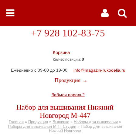
+7 928 102-83-75
Корзина
0
Кол-во позиций:
Ежедневно с 09-00 до 19-00
info@magazin-rukodelia.ru
Продукция →
Забыли пароль?
Набор для вышивания Нижний
Новгород М-447
Главная
»
Продукция
»
Вышивка
»
Наборы для вышивания
»
Наборы для вышивания М.П. Студия
»
Набор для вышивания
Нижний Новгород