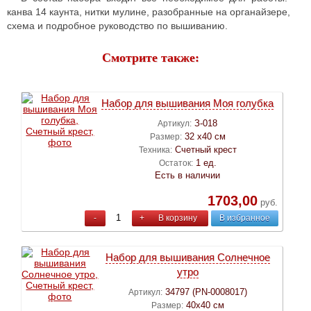
канва 14 каунта, нитки мулине, разобранные на органайзере,
схема и подробное руководство по вышиванию.
Смотрите также:
Набор для вышивания Моя голубка
З-018
Артикул:
32 х40 см
Размер:
Счетный крест
Техника:
1 ед.
Остаток:
Есть в наличии
1703,00
руб.
-
+
В корзину
В избранное
Набор для вышивания Cолнечное
утро
34797 (PN-0008017)
Артикул:
40х40 см
Размер: