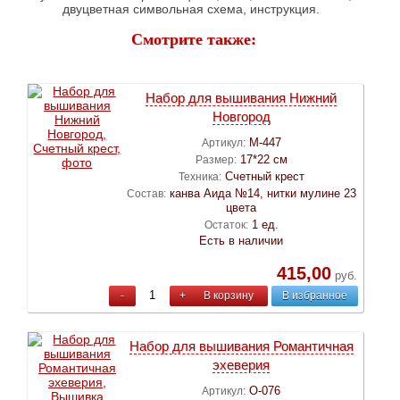
двуцветная символьная схема, инструкция.
Смотрите также:
Набор для вышивания Нижний
Новгород
М-447
Артикул:
17*22 см
Размер:
Счетный крест
Техника:
канва Аида №14, нитки мулине 23
Состав:
цвета
1 ед.
Остаток:
Есть в наличии
415,00
руб.
-
+
В корзину
В избранное
Набор для вышивания Романтичная
эхеверия
О-076
Артикул: