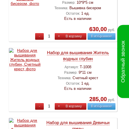
10*9*5 см
Размер:
Вышивка бисером
Техника:
1 ед.
Остаток:
Есть в наличии
630,00
руб.
-
+
В корзину
В избранное
Обратный звонок
Набор для вышивания Житель
водных глубин
Т-1008
Артикул:
9*11 см
Размер:
Счетный крест
Техника:
1 ед.
Остаток:
Есть в наличии
285,00
руб.
-
+
В корзину
В избранное
Набор для вышивания Девичьи
грезы