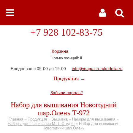
+7 928 102-83-75
Корзина
0
Кол-во позиций:
Ежедневно с 09-00 до 19-00
info@magazin-rukodelia.ru
Продукция →
Забыли пароль?
Набор для вышивания Новогодний
шар.Олень Т-972
Главная
»
Продукция
»
Вышивка
»
Наборы для вышивания
»
Наборы для вышивания М.П. Студия
»
Набор для вышивания
Новогодний шар.Олень