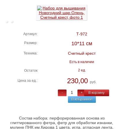
Т-972
Артикул:
10*11 см
Размер:
Счетный крест
Техника:
Есть в наличии
2 ед.
Остаток
230,00
Цена за ед.:
руб.
-
+
В корзину
В избранное
Состав набора: перфорированная основа из
глиттированного фетра, фетр для обработки изнанки,
мулине ПНК им.Кирова 1 цвета, игла, атласная лента,