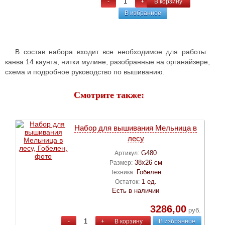
-
+
В корзину
В избранное
В состав набора входит все необходимое для работы:
канва 14 каунта, нитки мулине, разобранные на органайзере,
схема и подробное руководство по вышиванию.
Смотрите также:
Набор для вышивания Мельница в
лесу
G480
Артикул:
38х26 см
Размер:
Гобелен
Техника:
1 ед.
Остаток:
Есть в наличии
3286,00
руб.
-
+
В корзину
В избранное