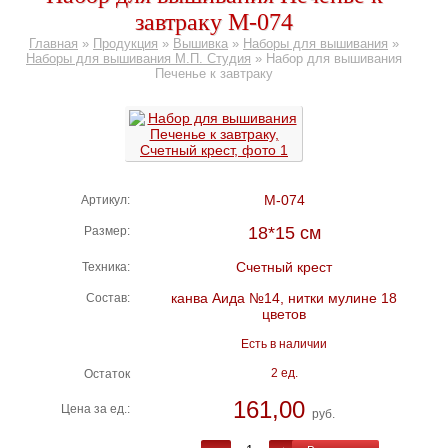
завтраку М-074
Главная
»
Продукция
»
Вышивка
»
Наборы для вышивания
»
Наборы для вышивания М.П. Студия
»
Набор для вышивания
Печенье к завтраку
М-074
Артикул:
18*15 см
Размер:
Счетный крест
Техника:
канва Аида №14, нитки мулине 18
Состав:
цветов
Есть в наличии
2 ед.
Остаток
161,00
Цена за ед.:
руб.