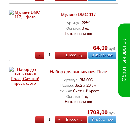
Мулине DMC 117
3859
Артикул:
3 ед.
Остаток:
Есть в наличии
Обратный звонок
64,00
руб.
-
+
В корзину
В избранное
Набор для вышивания Поле
ВМ-005
Артикул:
35,2 х 20 см
Размер:
Счетный крест
Техника:
1 ед.
Остаток:
Есть в наличии
1703,00
руб.
-
+
В корзину
В избранное