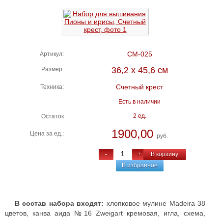
СМ-025
Артикул:
36,2 х 45,6 см
Размер:
Счетный крест
Техника:
Есть в наличии
2 ед.
Остаток
1900,00
Цена за ед.:
руб.
-
+
В корзину
В избранное
В состав набора входят:
хлопковое мулине Madeira 38
цветов, канва аида №16 Zweigart кремовая, игла, схема,