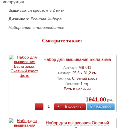
инструкция.
Вышивается крестом в 2 нити
Дизайнер:
Есенова Индира
Набор снят с производства!
Смотрите также:
Набор для вышивания Была зима
МД-011
Артикул:
25,5 х 31,2 см
Размер:
Счетный крест
Техника:
1 ед.
Остаток:
Есть в наличии
1941,00
руб.
-
+
В корзину
В избранное
Набор для вышивания Осенний