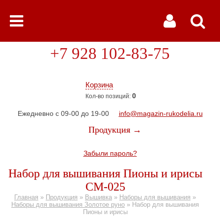
+7 928 102-83-75
Корзина
0
Кол-во позиций:
Ежедневно с 09-00 до 19-00
info@magazin-rukodelia.ru
Продукция →
Забыли пароль?
Набор для вышивания Пионы и ирисы
СМ-025
Главная
»
Продукция
»
Вышивка
»
Наборы для вышивания
»
Наборы для вышивания Золотое руно
»
Набор для вышивания
Пионы и ирисы