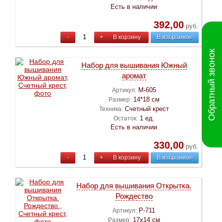
Есть в наличии
392,00
руб.
-
+
В корзину
В избранное
Обратный звонок
Набор для вышивания Южный
аромат
М-605
Артикул:
14*18 см
Размер:
Счетный крест
Техника:
1 ед.
Остаток:
Есть в наличии
330,00
руб.
-
+
В корзину
В избранное
Набор для вышивания Открытка.
Рождество
Р-711
Артикул:
17х14 см
Размер: