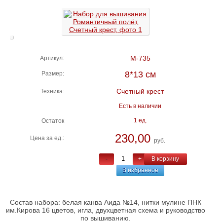
М-735
Артикул:
8*13 см
Размер:
Счетный крест
Техника:
Есть в наличии
1 ед.
Остаток
230,00
Цена за ед.:
руб.
-
+
В корзину
В избранное
Состав набора: белая канва Аида №14, нитки мулине ПНК
им.Кирова 16 цветов, игла, двухцветная схема и руководство
по вышиванию.