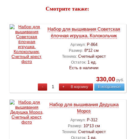
Смотрите также:
Набор для вышивания Советская
ёлочная игрушка. Колокольчик
Р-864
Артикул:
8*12 см
Размер:
Счетный крест
Техника:
1 ед.
Остаток:
Есть в наличии
330,00
руб.
-
+
В корзину
В избранное
Набор для вышивания Дедушка
Мороз
Р-312
Артикул:
10*13 см
Размер:
Счетный крест
Техника:
1 ед.
Остаток: