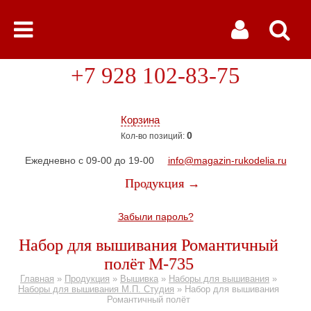
+7 928 102-83-75
Корзина
0
Кол-во позиций:
Ежедневно с 09-00 до 19-00
info@magazin-rukodelia.ru
Продукция →
Забыли пароль?
Набор для вышивания Романтичный
полёт М-735
Главная
»
Продукция
»
Вышивка
»
Наборы для вышивания
»
Наборы для вышивания М.П. Студия
»
Набор для вышивания
Романтичный полёт