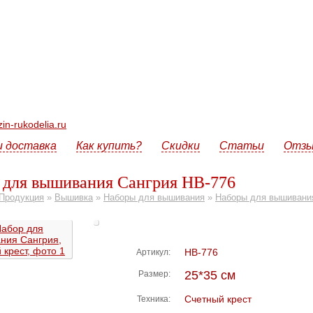
n-rukodelia.ru
и доставка
Как купить?
Скидки
Статьи
Отз
 для вышивания Сангрия НВ-776
Продукция
»
Вышивка
»
Наборы для вышивания
»
Наборы для вышивани
НВ-776
Артикул:
25*35 см
Размер:
Счетный крест
Техника: