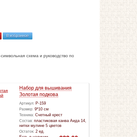
В избранное
о-символьная схема и руководство по
Набор для вышивания
Золотая подкова
Р-159
Артикул:
9*10 см
Размер:
Счетный крест
Техника:
пластиковая канва Аида 14,
Состав:
нитки мулине 5 цветов
2 ед.
Остаток:
Есть в наличии