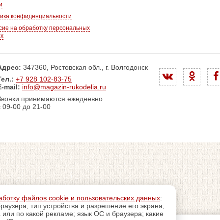
и
ика конфиденциальности
сие на обработку персональных
ых
Адрес:
347360, Ростовская обл., г. Волгодонск
Тел.:
+7 928 102-83-75
E-mail:
info@magazin-rukodelia.ru
Звонки принимаются ежедневно
с 09-00 до 21-00
аботку файлов cookie и пользовательских данных
:
раузера; тип устройства и разрешение его экрана;
а или по какой рекламе; язык ОС и браузера; какие