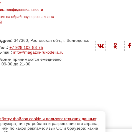
и
ика конфиденциальности
сие на обработку персональных
ых
Адрес:
347360, Ростовская обл., г. Волгодонск
Тел.:
+7 928 102-83-75
E-mail:
info@magazin-rukodelia.ru
Звонки принимаются ежедневно
с 09-00 до 21-00
аботку файлов cookie и пользовательских данных
:
раузера; тип устройства и разрешение его экрана;
а или по какой рекламе; язык ОС и браузера; какие