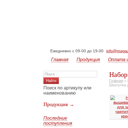
Ежедневно с 09-00 до 19-00
info@magazi
Главная
Продукция
Оплата 
Набор
Главная
»
Шкатулка 
Поиск по артикулу или
наименованию
Продукция →
Последние
поступления