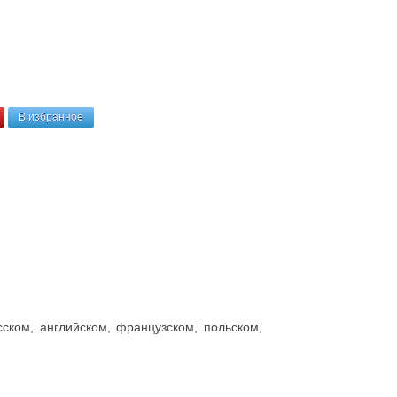
В избранное
ком, английском, французском, польском,