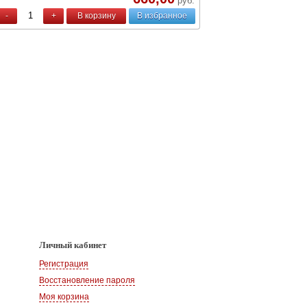
руб.
-
+
В корзину
В избранное
Личный кабинет
Регистрация
Восстановление пароля
Моя корзина