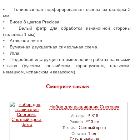
• Тонированная перфорированная основа из фанеры 3
мм.
• Бисер 8 цветов Preciosa.
• Белый фетр для обработки изнаночной стороны
(толщина 1 мм).
• Атласная лента.
• Бумажная двухцветная символьная схема.
• Игла.
• Подробная инструкция по выполнению работы на восьми
языках (русском, английском, французском, польском,
немецком, испанском и казахском).
Смотрите также:
Набор для вышивания Снеговик
Р-318
Артикул:
7*13 см
Размер:
Счетный крест
Техника:
1 ед.
Остаток:
Есть в наличии