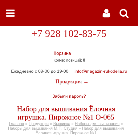
+7 928 102-83-75
Корзина
0
Кол-во позиций:
Ежедневно с 09-00 до 19-00
info@magazin-rukodelia.ru
Продукция →
Забыли пароль?
Набор для вышивания Ёлочная
игрушка. Пирожное №1 О-065
Главная
»
Продукция
»
Вышивка
»
Наборы для вышивания
»
Наборы для вышивания М.П. Студия
»
Набор для вышивания
Ёлочная игрушка. Пирожное №1