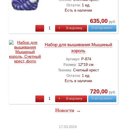
1 ед.
Остаток:
Есть в наличии
635,00
руб.
-
+
В корзину
В избранное
Набор для вышивания Мышиный
король
Р-874
Артикул:
12*19 см
Размер:
Счетный крест
Техника:
1 ед.
Остаток:
Есть в наличии
720,00
руб.
-
+
В корзину
В избранное
Новости →
17.03.2024