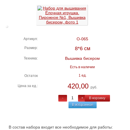
О-065
Артикул:
8*6 см
Размер:
Вышивка бисером
Техника:
Есть в наличии
1 ед.
Остаток
420,00
Цена за ед.:
руб.
-
+
В корзину
В избранное
В состав набора входит все необходимое для работы: