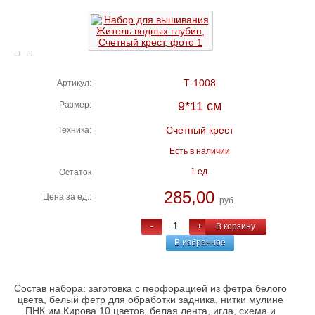
Т-1008
Артикул:
9*11 см
Размер:
Счетный крест
Техника:
Есть в наличии
1 ед.
Остаток
285,00
Цена за ед.:
руб.
-
+
В корзину
В избранное
Состав набора: заготовка с перфорацией из фетра белого
цвета, белый фетр для обработки задника, нитки мулине
ПНК им.Кирова 10 цветов, белая лента, игла, схема и