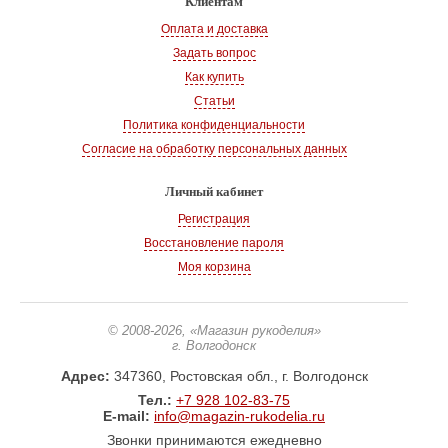
Клиентам
Оплата и доставка
Задать вопрос
Как купить
Статьи
Политика конфиденциальности
Согласие на обработку персональных данных
Личный кабинет
Регистрация
Восстановление пароля
Моя корзина
© 2008-2026
, «Магазин рукоделия»
г. Волгодонск
Адрес:
347360, Ростовская обл., г. Волгодонск
Тел.:
+7 928 102-83-75
E-mail:
info@magazin-rukodelia.ru
Звонки принимаются ежедневно