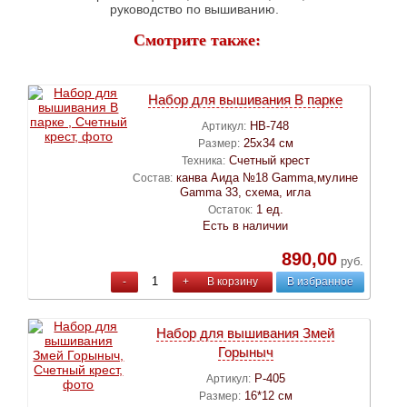
руководство по вышиванию.
Смотрите также:
Набор для вышивания В парке
НВ-748
Артикул:
25х34 см
Размер:
Счетный крест
Техника:
канва Аида №18 Gamma,мулине
Состав:
Gamma 33, схема, игла
1 ед.
Остаток:
Есть в наличии
890,00
руб.
-
+
В корзину
В избранное
Набор для вышивания Змей
Горыныч
Р-405
Артикул:
16*12 см
Размер: