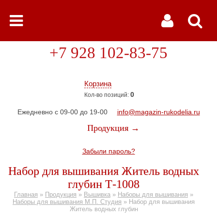
+7 928 102-83-75
Корзина
0
Кол-во позиций:
Ежедневно с 09-00 до 19-00
info@magazin-rukodelia.ru
Продукция →
Забыли пароль?
Набор для вышивания Житель водных
глубин Т-1008
Главная
»
Продукция
»
Вышивка
»
Наборы для вышивания
»
Наборы для вышивания М.П. Студия
»
Набор для вышивания
Житель водных глубин