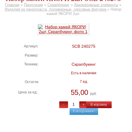
Главная
»
Продукция
»
Скрапбукинг
»
Декоративные элементы
»
Изделия из пенопласта, полимерные, гипсовые фигурки
»
Набор
камей ЯКОРИ 2шт
SCB 240275
Артикул:
Размер:
Скрапбукинг
Техника:
Есть в наличии
7 ед.
Остаток
55,00
Цена за ед.:
руб.
-
+
В корзину
В избранное