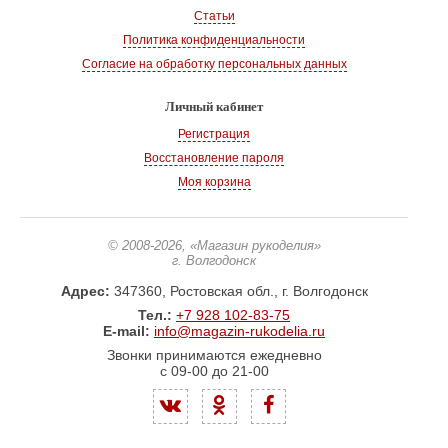
Статьи
Политика конфиденциальности
Согласие на обработку персональных данных
Личный кабинет
Регистрация
Восстановление пароля
Моя корзина
© 2008-2026
, «Магазин рукоделия»
г. Волгодонск
Адрес:
347360, Ростовская обл., г. Волгодонск
Тел.:
+7 928 102-83-75
E-mail:
info@magazin-rukodelia.ru
Звонки принимаются ежедневно
с 09-00 до 21-00