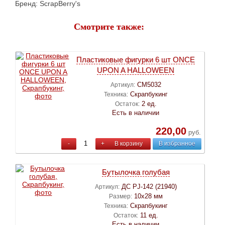
Бренд: ScrapBerry's
Смотрите также:
Пластиковые фигурки 6 шт ONCE
UPON A HALLOWEEN
CM5032
Артикул:
Скрапбукинг
Техника:
2 ед.
Остаток:
Есть в наличии
220,00
руб.
-
+
В корзину
В избранное
Бутылочка голубая
ДС PJ-142 (21940)
Артикул:
10х28 мм
Размер:
Скрапбукинг
Техника:
11 ед.
Остаток:
Есть в наличии