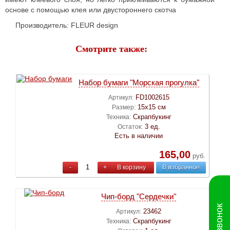
основе с помощью клея или двустороннего скотча
Производитель: FLEUR design
Смотрите также:
Набор бумаги "Морская прогулка"
FD1002615
Артикул:
15х15 см
Размер:
Скрапбукинг
Техника:
3 ед.
Остаток:
Есть в наличии
165,00
руб.
-
+
В корзину
В избранное
Чип-борд "Сердечки"
23462
Артикул:
Скрапбукинг
Техника: