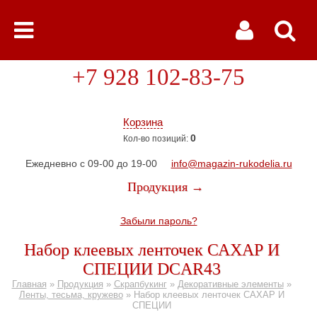
+7 928 102-83-75
Корзина
0
Кол-во позиций:
Ежедневно с 09-00 до 19-00
info@magazin-rukodelia.ru
Продукция →
Забыли пароль?
Набор клеевых ленточек САХАР И
СПЕЦИИ DCAR43
Главная
»
Продукция
»
Скрапбукинг
»
Декоративные элементы
»
Ленты, тесьма, кружево
»
Набор клеевых ленточек САХАР И
СПЕЦИИ