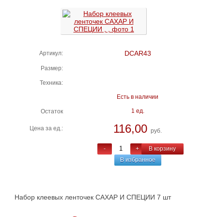
DCAR43
Артикул:
Размер:
Техника:
Есть в наличии
1 ед.
Остаток
116,00
Цена за ед.:
руб.
-
+
В корзину
В избранное
Набор клеевых ленточек САХАР И СПЕЦИИ 7 шт