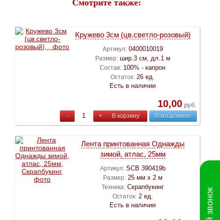
Смотрите также:
Кружево 3см (цв.светло-розовый)
0400010019
Артикул:
шир.3 см, дл.1 м
Размер:
100% - капрон
Состав:
26 ед.
Остаток:
Есть в наличии
10,00
руб.
-
+
В корзину
В избранное
Лента принтованная Однажды
зимой, атлас, 25мм
SCB 390419b
Артикул:
25 мм х 2 м
Размер:
Скрапбукинг
Техника:
2 ед.
Остаток:
Есть в наличии