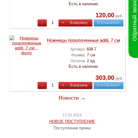
Обратный звонок
Есть в наличии
120,00
руб.
-
+
В корзину
В избранное
Ножницы позолоченные addi, 7 см
608-7
Артикул:
7 см
Размер:
2 ед.
Остаток:
Есть в наличии
303,00
руб.
-
+
В корзину
В избранное
Новости →
17.03.2024
НОВОЕ ПОСТУПЛЕНИЕ
Поступление пряжи