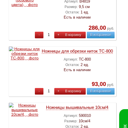
B4819
Артикул:
9,5 см
Размер:
1 ед.
Остаток:
Есть в наличии
286,00
руб.
-
+
В корзину
В избранное
Ножницы для обрезки ниток ТС-800
ТС-800
Артикул:
2 ед.
Остаток:
Есть в наличии
93,00
руб.
-
+
В корзину
В избранное
Ножницы вышивальные 10см/4
590010
Артикул:
10см/4
Размер:
2 ед.
Остаток: