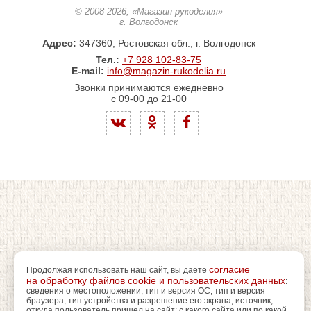
© 2008-2026
, «Магазин рукоделия»
г. Волгодонск
Адрес:
347360, Ростовская обл., г. Волгодонск
Тел.:
+7 928 102-83-75
E-mail:
info@magazin-rukodelia.ru
Звонки принимаются ежедневно
с 09-00 до 21-00
согласие
Продолжая использовать наш сайт, вы даете
на обработку файлов cookie и пользовательских данных
:
сведения о местоположении; тип и версия ОС; тип и версия
браузера; тип устройства и разрешение его экрана; источник,
откуда пользователь пришел на сайт; с какого сайта или по какой