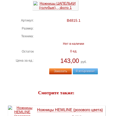
В4815.1
Артикул:
Размер:
Техника:
Нет в наличии
0 ед.
Остаток
143,00
Цена за ед.:
руб.
Заказать
В избранное
Смотрите также:
Ножницы HEMLINE (розового цвета)