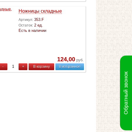
Ножницы складные
353.F
Артикул:
2 ед.
Остаток:
Есть в наличии
124,00
руб.
-
+
В корзину
В избранное
Обратный звонок