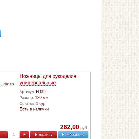
Ножницы для рукоделия
универсальные
Н-092
Артикул:
120 мм
Размер:
1 ед.
Остаток:
Есть в наличии
262,00
руб.
-
+
В корзину
В избранное