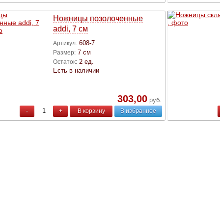
Ножницы позолоченные
addi, 7 см
608-7
Артикул:
7 см
Размер:
2 ед.
Остаток:
Есть в наличии
303,00
руб.
-
+
В корзину
В избранное