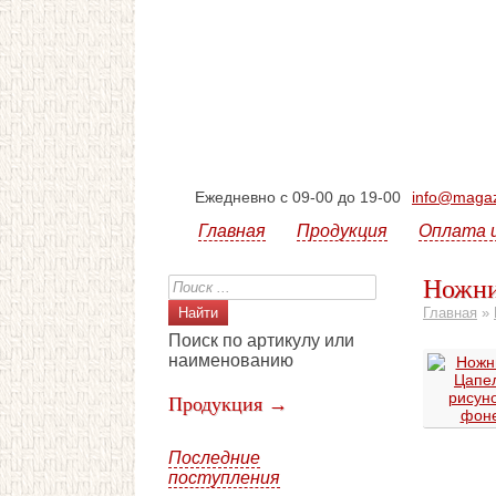
Ежедневно с 09-00 до 19-00
info@magazi
Главная
Продукция
Оплата 
Ножни
Главная
»
Поиск по артикулу или
наименованию
Продукция →
Последние
поступления