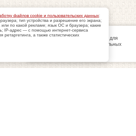
аботку файлов cookie и пользовательских данных
:
раузера; тип устройства и разрешение его экрана;
а или по какой рекламе; язык ОС и браузера; какие
ль; IP-адрес — с помощью интернет-сервиса
 ретаргетинга, а также статистических
регистрацию
Пройдите
для
использования дополнительных
возможностей сайта.