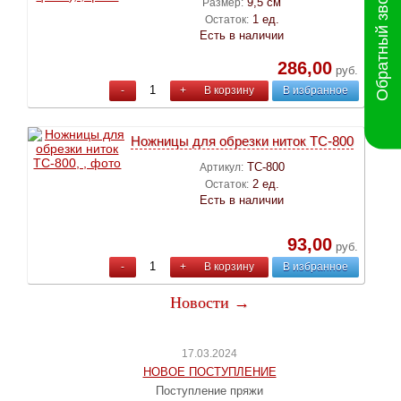
Обратный звонок
9,5 см
Размер:
1 ед.
Остаток:
Есть в наличии
286,00
руб.
-
+
В корзину
В избранное
Ножницы для обрезки ниток ТС-800
ТС-800
Артикул:
2 ед.
Остаток:
Есть в наличии
93,00
руб.
-
+
В корзину
В избранное
Новости →
17.03.2024
НОВОЕ ПОСТУПЛЕНИЕ
Поступление пряжи