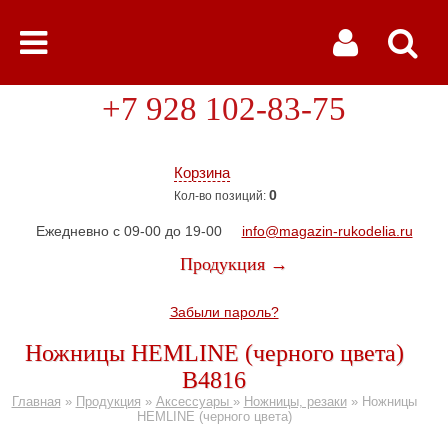
+7 928 102-83-75
Корзина
0
Кол-во позиций:
Ежедневно с 09-00 до 19-00
info@magazin-rukodelia.ru
Продукция →
Забыли пароль?
Ножницы HEMLINE (черного цвета)
В4816
Главная
»
Продукция
»
Аксессуары
»
Ножницы, резаки
»
Ножницы
HEMLINE (черного цвета)