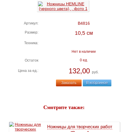
В4816
Артикул:
10,5 см
Размер:
Техника:
Нет в наличии
0 ед.
Остаток
132,00
Цена за ед.:
руб.
Заказать
В избранное
Смотрите также:
Ножницы для творческих работ