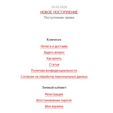
16.03.2024
НОВОЕ ПОСТУПЛЕНИЕ
Поступление пряжи
Клиентам
Оплата и доставка
Задать вопрос
Как купить
Статьи
Политика конфиденциальности
Согласие на обработку персональных данных
Личный кабинет
Регистрация
Восстановление пароля
Моя корзина