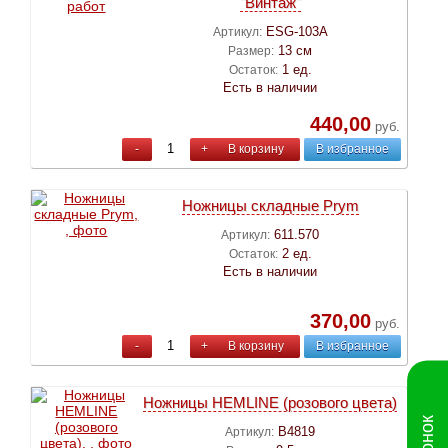
"Винтаж"
ESG-103A
Артикул:
13 см
Размер:
1 ед.
Остаток:
Есть в наличии
440,00
руб.
-
+
В корзину
В избранное
Ножницы складные Prym
611.570
Артикул:
2 ед.
Остаток:
Есть в наличии
370,00
руб.
-
+
В корзину
В избранное
Ножницы HEMLINE (розового цвета)
B4819
Артикул: