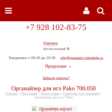
+7 928 102-83-75
Корзина
0
Кол-во позиций:
Ежедневно с 09-00 до 19-00
info@magazin-rukodelia.ru
Продукция →
Забыли пароль?
Органайзер для игл Pako 700.050
Главная
»
Продукция
»
Аксессуары
»
Средства для хранения
»
Органайзер для игл Pako