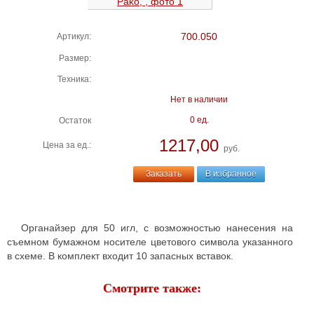
700.050
Артикул:
Размер:
Техника:
Нет в наличии
0 ед.
Остаток
1217,00
Цена за ед.:
руб.
Заказать
В избранное
Органайзер для 50 игл, с возможностью нанесения на
съемном бумажном носителе цветового символа указанного
в схеме. В комплект входит 10 запасных вставок.
Смотрите также: