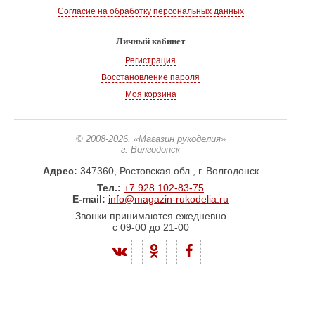
Согласие на обработку персональных данных
Личный кабинет
Регистрация
Восстановление пароля
Моя корзина
© 2008-2026
, «Магазин рукоделия»
г. Волгодонск
Адрес:
347360, Ростовская обл., г. Волгодонск
Тел.:
+7 928 102-83-75
E-mail:
info@magazin-rukodelia.ru
Звонки принимаются ежедневно
с 09-00 до 21-00