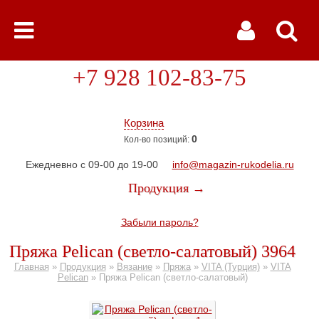
+7 928 102-83-75
Корзина
0
Кол-во позиций:
Ежедневно с 09-00 до 19-00
info@magazin-rukodelia.ru
Продукция →
Забыли пароль?
Пряжа Pelican (светло-салатовый) 3964
Главная
»
Продукция
»
Вязание
»
Пряжа
»
VITA (Турция)
»
VITA
Pelican
»
Пряжа Pelican (светло-салатовый)