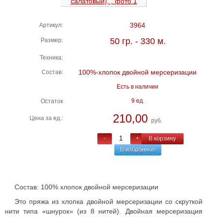
3964
Артикул:
50 гр. - 330 м.
Размер:
Техника:
100%-хлопок двойной мерсеризации
Состав:
Есть в наличии
9 ед.
Остаток
210,00
Цена за ед.:
руб.
-
+
В корзину
В избранное
Состав: 100% хлопок двойной мерсеризации
Это пряжа из хлопка двойной мерсеризации со скруткой
нити типа «шнурок» (из 8 нитей). Двойная мерсеризация