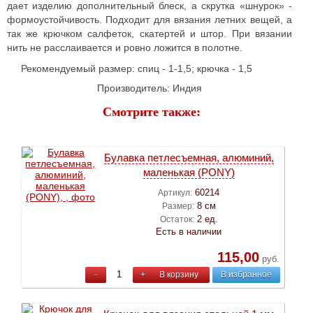
дает изделию дополнительный блеск, а скрутка «шнурок» -
формоустойчивость. Подходит для вязания летних вещей, а
так же крючком салфеток, скатертей и штор. При вязании
нить не расслаивается и ровно ложится в полотне.
Рекомендуемый размер: спиц - 1-1,5; крючка - 1,5
Производитель: Индия
Смотрите также:
Булавка петлесъемная, алюминий,
маленькая (PONY)
60214
Артикул:
8 см
Размер:
2 ед.
Остаток:
Есть в наличии
115,00
руб.
-
+
В корзину
В избранное