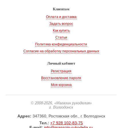
Клиентам
Оплата и доставка
Задать вопрос
Как купить
Статьи
Политика конфиденциальности
Согласие на обработку персональных данных
Личный кабинет
Регистрация
Восстановление пароля
Моя корзина
© 2008-2026
, «Магазин рукоделия»
г. Волгодонск
Адрес:
347360, Ростовская обл., г. Волгодонск
Тел.:
+7 928 102-83-75
E-mail:
info@magazin-rukodelia.ru