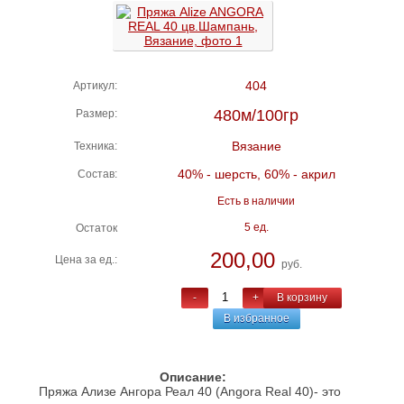
404
Артикул:
480м/100гр
Размер:
Вязание
Техника:
40% - шерсть, 60% - акрил
Состав:
Есть в наличии
5 ед.
Остаток
200,00
Цена за ед.:
руб.
-
+
В корзину
В избранное
Описание:
Пряжа Ализе Ангора Реал 40 (Angora Real 40)- это