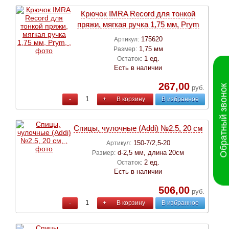
Крючок IMRA Record для тонкой
пряжи, мягкая ручка 1,75 мм, Prym
175620
Артикул:
1,75 мм
Размер:
1 ед.
Остаток:
Есть в наличии
267,00
Обратный звонок
руб.
-
+
В корзину
В избранное
Спицы, чулочные (Addi) №2.5, 20 см
150-7/2,5-20
Артикул:
d-2,5 мм, длина 20см
Размер:
2 ед.
Остаток:
Есть в наличии
506,00
руб.
-
+
В корзину
В избранное