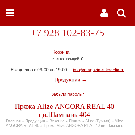
+7 928 102-83-75
Корзина
0
Кол-во позиций:
Ежедневно с 09-00 до 19-00
info@magazin-rukodelia.ru
Продукция →
Забыли пароль?
Пряжа Alize ANGORA REAL 40
цв.Шампань 404
Главная
»
Продукция
»
Вязание
»
Пряжа
»
Alize (Турция)
»
Alize
ANGORA REAL 40
»
Пряжа Alize ANGORA REAL 40 цв.Шампань