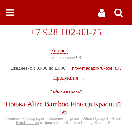
+7 928 102-83-75
Корзина
0
Кол-во позиций:
Ежедневно с 09-00 до 19-00
info@magazin-rukodelia.ru
Продукция →
Забыли пароль?
Пряжа Alize Bamboo Fine цв.Красный
56
Главная
»
Продукция
»
Вязание
»
Пряжа
»
Alize (Турция)
»
Alize
Bamboo Fine
»
Пряжа Alize Bamboo Fine цв.Красный