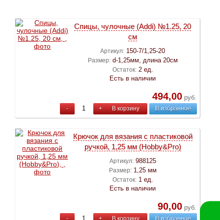
Спицы, чулочные (Addi) №1.25, 20
см
150-7/1,25-20
Артикул:
d-1,25мм, длина 20см
Размер:
2 ед.
Остаток:
Есть в наличии
494,00
руб.
-
+
В корзину
В избранное
Крючок для вязания с пластиковой
ручкой, 1,25 мм (Hobby&Pro)
988125
Артикул:
1,25 мм
Размер:
1 ед.
Остаток:
Есть в наличии
90,00
руб.
-
+
В корзину
В избранное