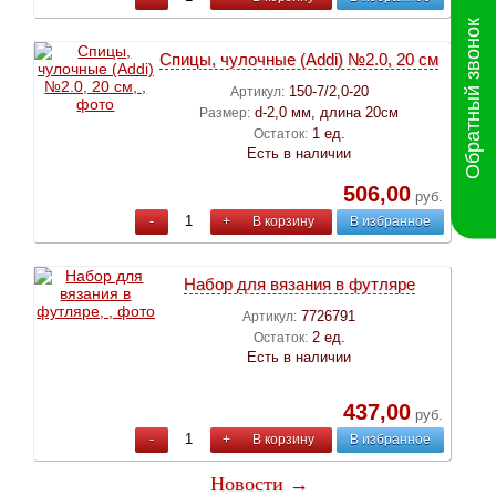
Обратный звонок
Спицы, чулочные (Addi) №2.0, 20 см
150-7/2,0-20
Артикул:
d-2,0 мм, длина 20см
Размер:
1 ед.
Остаток:
Есть в наличии
506,00
руб.
-
+
В корзину
В избранное
Набор для вязания в футляре
7726791
Артикул:
2 ед.
Остаток:
Есть в наличии
437,00
руб.
-
+
В корзину
В избранное
Новости →