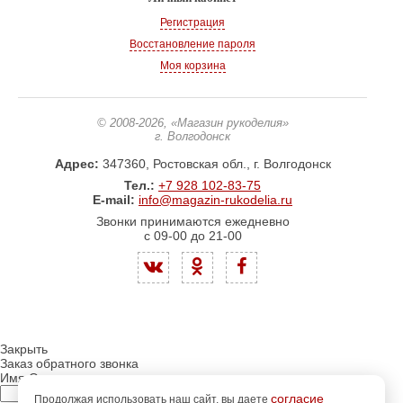
Регистрация
Восстановление пароля
Моя корзина
© 2008-2026
, «Магазин рукоделия»
г. Волгодонск
Адрес:
347360, Ростовская обл., г. Волгодонск
Тел.:
+7 928 102-83-75
E-mail:
info@magazin-rukodelia.ru
Звонки принимаются ежедневно
с 09-00 до 21-00
Закрыть
Заказ обратного звонка
Имя Отчество:
согласие
Продолжая использовать наш сайт, вы даете