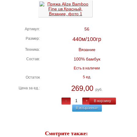
56
Артикул:
440м/100гр
Размер:
Вязание
Техника:
100% бамбук
Состав:
Есть в наличии
5 ед.
Остаток
269,00
Цена за ед.:
руб.
-
+
В корзину
В избранное
Смотрите также: