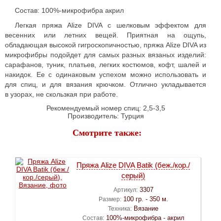
Состав: 100%-микрофибра акрил
Легкая пряжа Alize DIVA с шелковым эффектом для
весенних или летних вещей. Приятная на ощупь,
обладающая высокой гигроскопичностью, пряжа Alize DIVA из
микрофибры подойдет для самых разных вязаных изделий:
сарафанов, туник, платьев, легких костюмов, кофт, шалей и
накидок. Ее с одинаковым успехом можно использовать и
для спиц, и для вязания крючком. Отлично укладывается
в узорах, не скользкая при работе.
Рекомендуемый номер спиц: 2,5-3,5
Производитель: Турция
Смотрите также:
Пряжа Alize DIVA Batik (беж./кор./
серый)
3307
Артикул:
100 гр. - 350 м.
Размер:
Вязание
Техника:
100%-микрофибра - акрил
Состав: