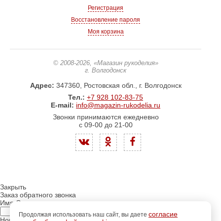
Регистрация
Восстановление пароля
Моя корзина
© 2008-2026
, «Магазин рукоделия»
г. Волгодонск
Адрес:
347360, Ростовская обл., г. Волгодонск
Тел.:
+7 928 102-83-75
E-mail:
info@magazin-rukodelia.ru
Звонки принимаются ежедневно
с 09-00 до 21-00
Закрыть
Заказ обратного звонка
Имя Отчество:
согласие
Продолжая использовать наш сайт, вы даете
Номер телефона: