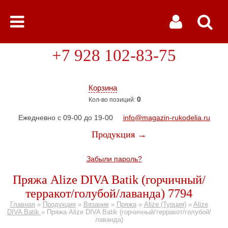
+7 928 102-83-75
Корзина
0
Кол-во позиций:
Ежедневно с 09-00 до 19-00
info@magazin-rukodelia.ru
Продукция →
Забыли пароль?
Пряжа Alize DIVA Batik (горчичный/
терракот/голубой/лаванда) 7794
Главная
»
Продукция
»
Вязание
»
Пряжа
»
Alize (Турция)
»
Alize
DIVA Batik
»
Пряжа Alize DIVA Batik (горчичный/терракот/голубой/
лаванда)