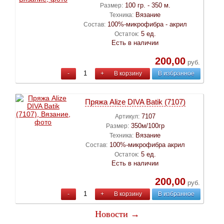
100 гр. - 350 м.
Размер:
Вязание
Техника:
100%-микрофибра - акрил
Состав:
5 ед.
Остаток:
Есть в наличии
200,00
руб.
-
+
В корзину
В избранное
Пряжа Alize DIVA Batik (7107)
7107
Артикул:
350м/100гр
Размер:
Вязание
Техника:
100%-микрофибра акрил
Состав:
5 ед.
Остаток:
Есть в наличии
200,00
руб.
-
+
В корзину
В избранное
Новости →