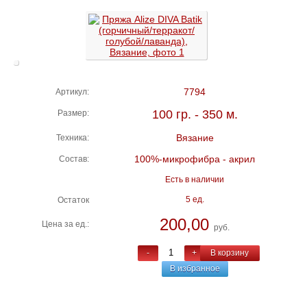
7794
Артикул:
100 гр. - 350 м.
Размер:
Вязание
Техника:
100%-микрофибра - акрил
Состав:
Есть в наличии
5 ед.
Остаток
200,00
Цена за ед.:
руб.
-
+
В корзину
В избранное