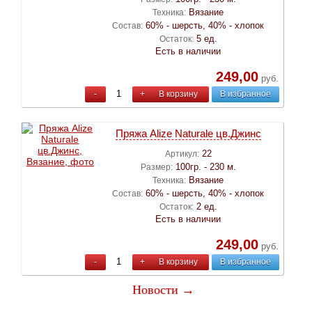
Вязание
Техника:
60% - шерсть, 40% - хлопок
Состав:
5 ед.
Остаток:
Есть в наличии
249,00
руб.
-
+
В корзину
В избранное
Пряжа Alize Naturale цв.Джинс
22
Артикул:
100гр. - 230 м.
Размер:
Вязание
Техника:
60% - шерсть, 40% - хлопок
Состав:
2 ед.
Остаток:
Есть в наличии
249,00
руб.
-
+
В корзину
В избранное
Новости →