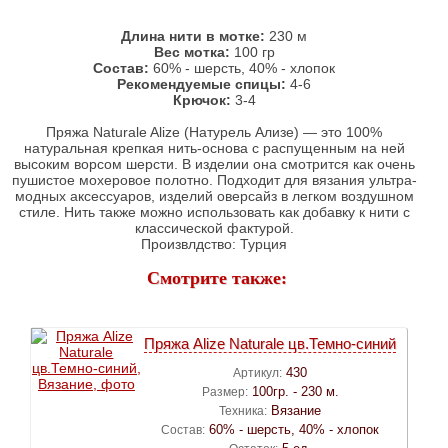
Длина нити в мотке:
230 м
Вес мотка:
100 гр
Состав:
60% - шерсть, 40% - хлопок
Рекомендуемые спицы:
4-6
Крючок:
3-4
Пряжа Naturale Alize (Натурель Ализе) — это 100%
натуральная крепкая нить-основа с распущенным на ней
высоким ворсом шерсти. В изделии она смотрится как очень
пушистое мохеровое полотно. Подходит для вязания ультра-
модных аксессуаров, изделий оверсайз в легком воздушном
стиле. Нить также можно использовать как добавку к нити с
классической фактурой.
Произвлдство: Турция
Смотрите также:
Пряжа Alize Naturale цв.Темно-синий
430
Артикул:
100гр. - 230 м.
Размер:
Вязание
Техника:
60% - шерсть, 40% - хлопок
Состав: