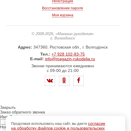
Регистрация
Восстановление пароля
Моя корзина
© 2008-2026
, «Магазин рукоделия»
г. Волгодонск
Адрес:
347360, Ростовская обл., г. Волгодонск
Тел.:
+7 928 102-83-75
E-mail:
info@magazin-rukodelia.ru
Звонки принимаются ежедневно
с 09-00 до 21-00
Закрыть
Заказ обратного звонка
Имя Отчество:
согласие
Продолжая использовать наш сайт, вы даете
Номер телефона:
на обработку файлов cookie и пользовательских