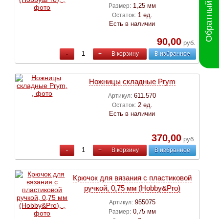
Обратный звонок
1,25 мм
Размер:
1 ед.
Остаток:
Есть в наличии
90,00
руб.
-
+
В корзину
В избранное
Ножницы складные Prym
611.570
Артикул:
2 ед.
Остаток:
Есть в наличии
370,00
руб.
-
+
В корзину
В избранное
Крючок для вязания с пластиковой
ручкой, 0,75 мм (Hobby&Pro)
955075
Артикул:
0,75 мм
Размер: