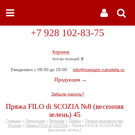
+7 928 102-83-75
Корзина
0
Кол-во позиций:
Ежедневно с 09-00 до 19-00
info@magazin-rukodelia.ru
Продукция →
Забыли пароль?
Пряжа FILO di SCOZIA №8 (весенняя
зелень) 45
Главная
»
Продукция
»
Вязание
»
Пряжа
»
Пряжа производство
Италия
»
Пряжа FILO di SCOZIA
»
Пряжа FILO di SCOZIA №8
(весенняя зелень)