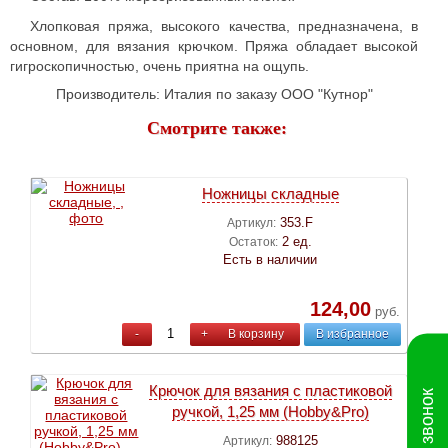
Хлопковая пряжа, высокого качества, предназначена, в
основном, для вязания крючком. Пряжа обладает высокой
гигроскопичностью, очень приятна на ощупь.
Производитель: Италия по заказу ООО "Кутнор"
Смотрите также:
Ножницы складные
353.F
Артикул:
2 ед.
Остаток:
Есть в наличии
124,00
руб.
-
+
В корзину
В избранное
Крючок для вязания с пластиковой
ручкой, 1,25 мм (Hobby&Pro)
988125
Артикул: