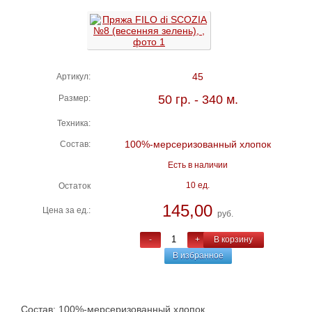
45
Артикул:
50 гр. - 340 м.
Размер:
Техника:
100%-мерсеризованный хлопок
Состав:
Есть в наличии
10 ед.
Остаток
145,00
Цена за ед.:
руб.
-
+
В корзину
В избранное
Состав: 100%-мерсеризованный хлопок