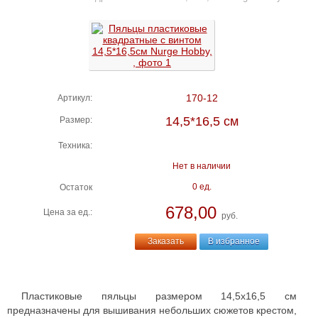
170-12
Артикул:
14,5*16,5 см
Размер:
Техника:
Нет в наличии
0 ед.
Остаток
678,00
Цена за ед.:
руб.
Заказать
В избранное
Пластиковые пяльцы размером 14,5х16,5 см
предназначены для вышивания небольших сюжетов крестом,