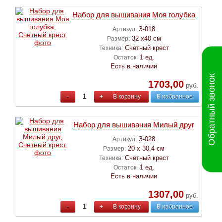
Набор для вышивания Моя голубка
З-018
Артикул:
32 х40 см
Размер:
Счетный крест
Техника:
1 ед.
Остаток:
Есть в наличии
Обратный звонок
1703,00
руб.
-
+
В корзину
В избранное
Набор для вышивания Милый друг
З-028
Артикул:
20 х 30,4 см
Размер:
Счетный крест
Техника:
1 ед.
Остаток:
Есть в наличии
1307,00
руб.
-
+
В корзину
В избранное