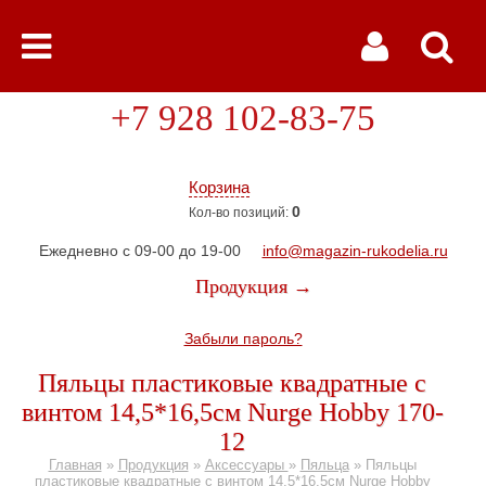
+7 928 102-83-75
Корзина
0
Кол-во позиций:
Ежедневно с 09-00 до 19-00
info@magazin-rukodelia.ru
Продукция →
Забыли пароль?
Пяльцы пластиковые квадратные с
винтом 14,5*16,5см Nurge Hobby 170-
12
Главная
»
Продукция
»
Аксессуары
»
Пяльца
»
Пяльцы
пластиковые квадратные с винтом 14,5*16,5см Nurge Hobby