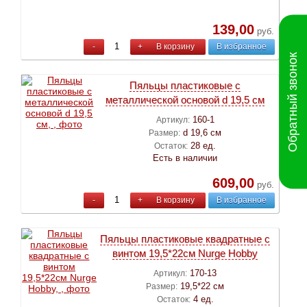
139,00
руб.
-
+
В корзину
В избранное
Обратный звонок
Пяльцы пластиковые с
металлической основой d 19,5 см
160-1
Артикул:
d 19,6 см
Размер:
28 ед.
Остаток:
Есть в наличии
609,00
руб.
-
+
В корзину
В избранное
Пяльцы пластиковые квадратные с
винтом 19,5*22см Nurge Hobby
170-13
Артикул:
19,5*22 см
Размер:
4 ед.
Остаток: