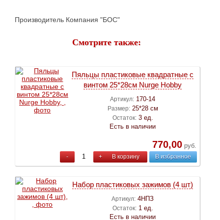
Производитель Компания "БОС"
Смотрите также:
Пяльцы пластиковые квадратные с
винтом 25*28см Nurge Hobby
170-14
Артикул:
25*28 см
Размер:
3 ед.
Остаток:
Есть в наличии
770,00
руб.
-
+
В корзину
В избранное
Набор пластиковых зажимов (4 шт)
4НПЗ
Артикул:
1 ед.
Остаток:
Есть в наличии