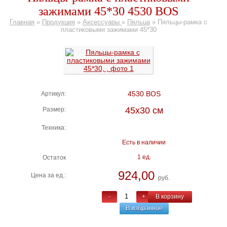
зажимами 45*30 4530 BOS
Главная
»
Продукция
»
Аксессуары
»
Пяльца
»
Пяльцы-рамка с
пластиковыми зажимами 45*30
4530 BOS
Артикул:
45х30 см
Размер:
Техника:
Есть в наличии
1 ед.
Остаток
924,00
Цена за ед.:
руб.
-
+
В корзину
В избранное