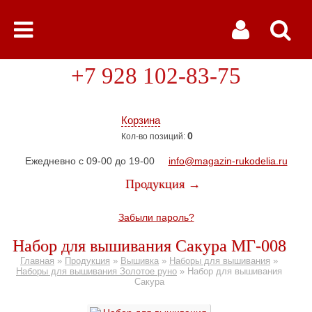
+7 928 102-83-75
Корзина
0
Кол-во позиций:
Ежедневно с 09-00 до 19-00
info@magazin-rukodelia.ru
Продукция →
Забыли пароль?
Набор для вышивания Сакура МГ-008
Главная
»
Продукция
»
Вышивка
»
Наборы для вышивания
»
Наборы для вышивания Золотое руно
»
Набор для вышивания
Сакура