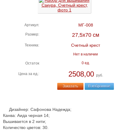
МГ-008
Артикул:
27,5х70 см
Размер:
Счетный крест
Техника:
Нет в наличии
0 ед.
Остаток
2508,00
Цена за ед.:
руб.
Заказать
В избранное
Дизайнер: Сафонова Надежда;
Канва: Аида черная 14;
Вышивается в 2 нити;
Количество цветов: 30.