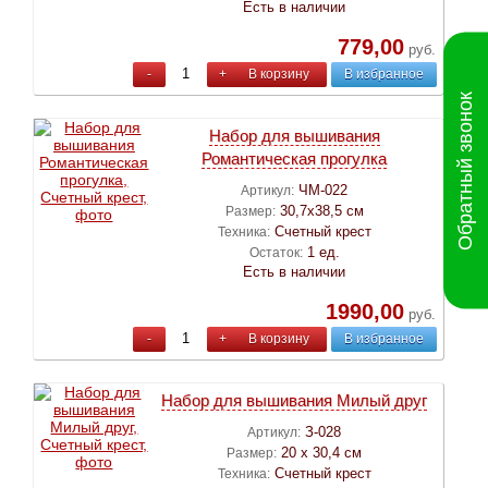
Есть в наличии
779,00
руб.
-
+
В корзину
В избранное
Обратный звонок
Набор для вышивания
Романтическая прогулка
ЧМ-022
Артикул:
30,7х38,5 см
Размер:
Счетный крест
Техника:
1 ед.
Остаток:
Есть в наличии
1990,00
руб.
-
+
В корзину
В избранное
Набор для вышивания Милый друг
З-028
Артикул:
20 х 30,4 см
Размер:
Счетный крест
Техника: