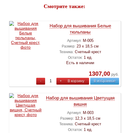
Смотрите также:
Набор для вышивания Белые
тюльпаны
М-005
Артикул:
23 х 18,5 см
Размер:
Счетный крест
Техника:
1 ед.
Остаток:
Есть в наличии
1307,00
руб.
-
+
В корзину
В избранное
Набор для вышивания Цветущая
вишня
М-003
Артикул:
12,3 х 18,5 см
Размер:
Счетный крест
Техника:
1 ед.
Остаток: