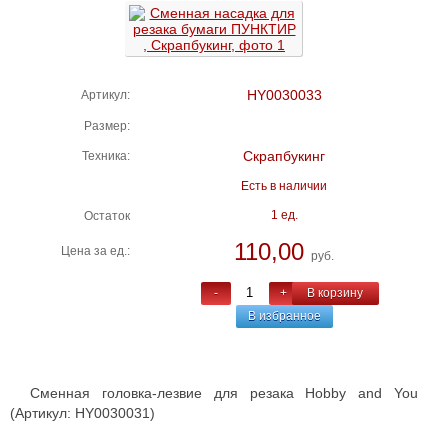
HY0030033
Артикул:
Размер:
Скрапбукинг
Техника:
Есть в наличии
1 ед.
Остаток
110,00
Цена за ед.:
руб.
-
+
В корзину
В избранное
Сменная головка-лезвие для резака Hobby and You
(Артикул:
HY0030031)