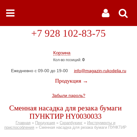
+7 928 102-83-75
Корзина
0
Кол-во позиций:
Ежедневно с 09-00 до 19-00
info@magazin-rukodelia.ru
Продукция →
Забыли пароль?
Сменная насадка для резака бумаги
ПУНКТИР HY0030033
Главная
»
Продукция
»
Скрапбукинг
»
Инструменты и
приспособления
»
Сменная насадка для резака бумаги ПУНКТИР