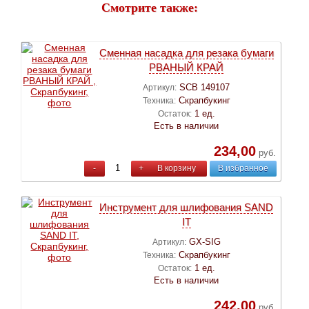
Смотрите также:
Сменная насадка для резака бумаги
РВАНЫЙ КРАЙ
SCB 149107
Артикул:
Скрапбукинг
Техника:
1 ед.
Остаток:
Есть в наличии
234,00
руб.
-
+
В корзину
В избранное
Инструмент для шлифования SAND
IT
GX-SIG
Артикул:
Скрапбукинг
Техника:
1 ед.
Остаток:
Есть в наличии
242,00
руб.