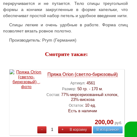
перкручивается и не путается. Тело спицы треугольной
формы а кончики закругленные в форме капельки, что
обеспечиват простой набор петель и удобное введение нити.
Спицы легкие и очень удобные в работе. Форма спиц
позволяет вязать ровное полотно.
Производитель: Prym (Германия)
Смотрите также:
Пряжа Orion (светло-бирюзовый)
4561
Артикул:
50 гр. - 170 м.
Размер:
77%-мерсеризованный хлопок,
Состав:
23%-вискоза
10 ед.
Остаток:
Есть в наличии
200,00
руб.
-
+
В корзину
В избранное