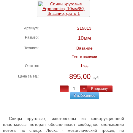
215813
Артикул:
10мм
Размер:
Вязание
Техника:
Есть в наличии
1 ед.
Остаток
895,00
Цена за ед.:
руб.
-
+
В корзину
В избранное
Спицы круговые, изготовлены из конструкционной
пластмассы, которая обеспечивает свободное скольжение
петель по спице. Леска - металлический тросик, не