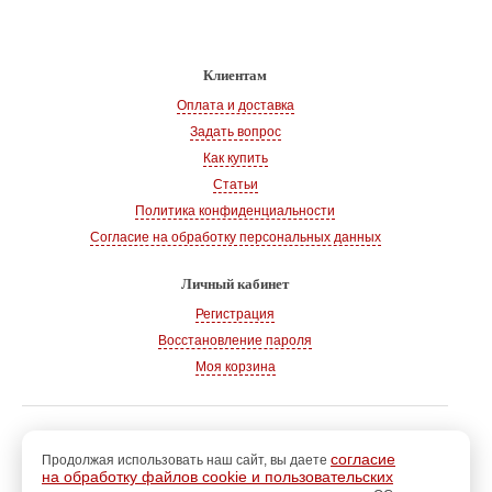
Клиентам
Оплата и доставка
Задать вопрос
Как купить
Статьи
Политика конфиденциальности
Согласие на обработку персональных данных
Личный кабинет
Регистрация
Восстановление пароля
Моя корзина
© 2008-2026
, «Магазин рукоделия»
г. Волгодонск
согласие
Продолжая использовать наш сайт, вы даете
на обработку файлов cookie и пользовательских
Адрес:
347360, Ростовская обл., г. Волгодонск