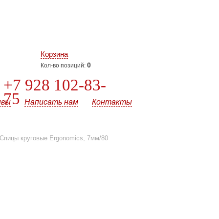
Корзина
0
Кол-во позиций:
+7 928 102-83-
75
ывы
Написать нам
Контакты
Спицы круговые Ergonomics, 7мм/80