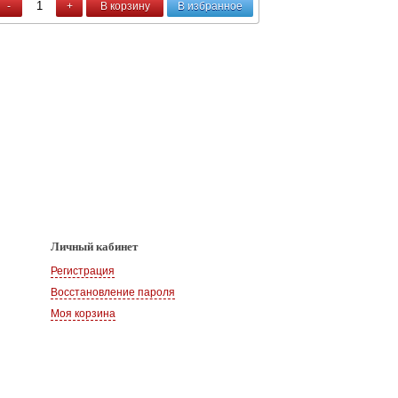
-
+
В корзину
В избранное
Личный кабинет
Регистрация
Восстановление пароля
Моя корзина