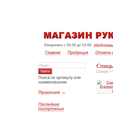
Ежедневно с 09-00 до 19-00
info@magazi
Главная
Продукция
Оплата 
Спицы
Главная
»
Поиск по артикулу или
наименованию
Продукция →
Последние
поступления