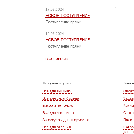
17.03.2024
НОВОЕ ПОСТУПЛЕНИЕ
Поступление пряжи
16.03.2024
НОВОЕ ПОСТУПЛЕНИЕ
Поступление пряжи
все новости
Покупайте у нас
Клие
Все для вышивки
Оплат
Все для скрапбукинга
Задат
Бисер и не только
Как ку
Все для квиллинга
Стать
Аксессуары для творчества
Полит
Все для вязания
Согла
данн